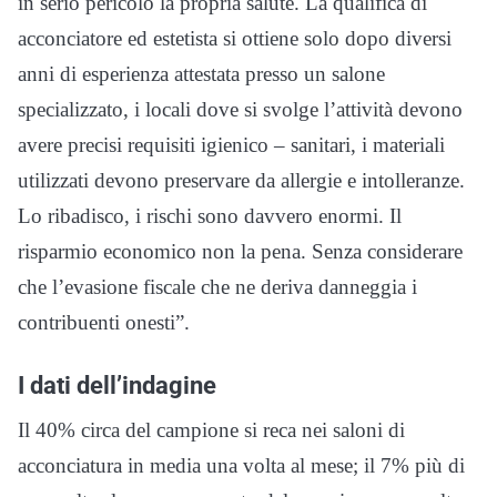
in serio pericolo la propria salute. La qualifica di
acconciatore ed estetista si ottiene solo dopo diversi
anni di esperienza attestata presso un salone
specializzato, i locali dove si svolge l’attività devono
avere precisi requisiti igienico – sanitari, i materiali
utilizzati devono preservare da allergie e intolleranze.
Lo ribadisco, i rischi sono davvero enormi. Il
risparmio economico non la pena. Senza considerare
che l’evasione fiscale che ne deriva danneggia i
contribuenti onesti”.
I dati dell’indagine
Il 40% circa del campione si reca nei saloni di
acconciatura in media una volta al mese; il 7% più di