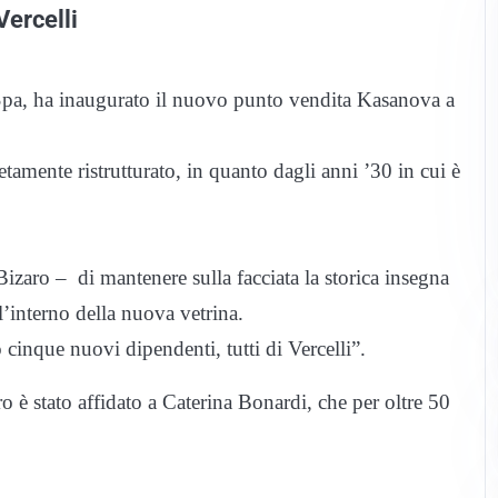
ercelli
 Spa, ha inaugurato il nuovo punto vendita Kasanova a
tamente ristrutturato, in quanto dagli anni ’30 in cui è
zaro – di mantenere sulla facciata la storica insegna
’interno della nuova vetrina.
inque nuovi dipendenti, tutti di Vercelli”.
tro è stato affidato a Caterina Bonardi, che per oltre 50