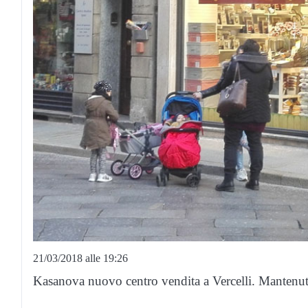
21/03/2018 alle 19:26
Kasanova nuovo centro vendita a Vercelli. Mantenuta 