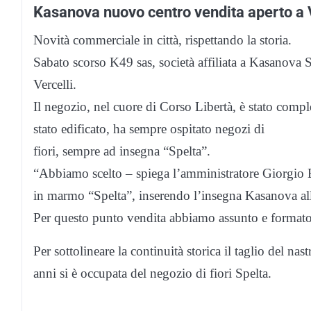
Kasanova nuovo centro vendita aperto a V
Novità commerciale in città, rispettando la storia.
Sabato scorso K49 sas, società affiliata a Kasanova
Vercelli.
Il negozio, nel cuore di Corso Libertà, è stato comple
stato edificato, ha sempre ospitato negozi di
fiori, sempre ad insegna “Spelta”.
“Abbiamo scelto – spiega l’amministratore Giorgio Bi
in marmo “Spelta”, inserendo l’insegna Kasanova all
Per questo punto vendita abbiamo assunto e formato c
Per sottolineare la continuità storica il taglio del nas
anni si è occupata del negozio di fiori Spelta.