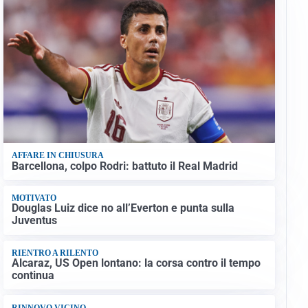
AFFARE IN CHIUSURA
Barcellona, colpo Rodri: battuto il Real Madrid
MOTIVATO
Douglas Luiz dice no all’Everton e punta sulla
Juventus
RIENTRO A RILENTO
Alcaraz, US Open lontano: la corsa contro il tempo
continua
RINNOVO VICINO