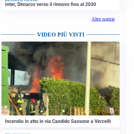
Inter, Dimarco verso il rinnovo fino al 2030
Altre notizie
VIDEO PIÙ VISTI
Incendio in atto in via Candido Sassone a Vercelli