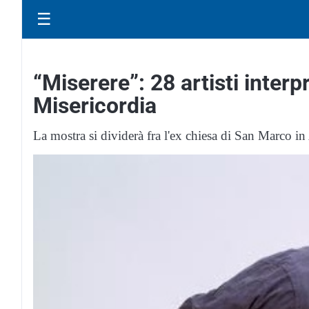
☰
“Miserere”: 28 artisti interp
Misericordia
La mostra si dividerà fra l'ex chiesa di San Marco in 