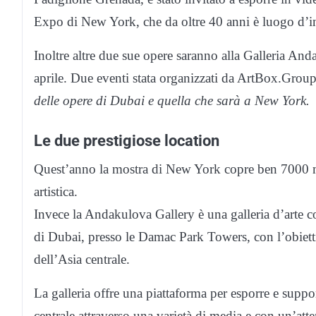
Expo di New York, che da oltre 40 anni è luogo d’inco
Inoltre altre due sue opere saranno alla Galleria A
aprile. Due eventi stata organizzati da ArtBox.Grou
delle opere di Dubai e quella che sarà a New York.
Le due prestigiose location
Quest’anno la mostra di New York copre ben 7000 metr
artistica.
Invece la Andakulova Gallery è una galleria d’arte co
di Dubai, presso le Damac Park Towers, con l’obiett
dell’Asia centrale.
La galleria offre una piattaforma per esporre e suppor
centrale attraverso una varietà di media e con un’att