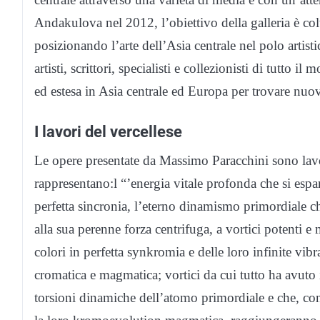
Andakulova nel 2012, l’obiettivo della galleria è colt
posizionando l’arte dell’Asia centrale nel polo artist
artisti, scrittori, specialisti e collezionisti di tutt
ed estesa in Asia centrale ed Europa per trovare nuovi
I lavori del vercellese
Le opere presentate da Massimo Paracchini sono lavor
rappresentano:l “’energia vitale profonda che si espan
perfetta sincronia, l’eterno dinamismo primordiale ch
alla sua perenne forza centrifuga, a vortici potenti e 
colori in perfetta synkromia e delle loro infinite vibr
cromatica e magmatica; vortici da cui tutto ha avuto 
torsioni dinamiche dell’atomo primordiale e che, co