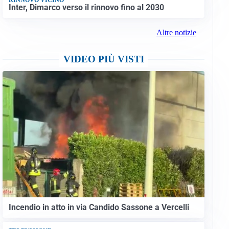
Inter, Dimarco verso il rinnovo fino al 2030
Altre notizie
VIDEO PIÙ VISTI
Incendio in atto in via Candido Sassone a Vercelli