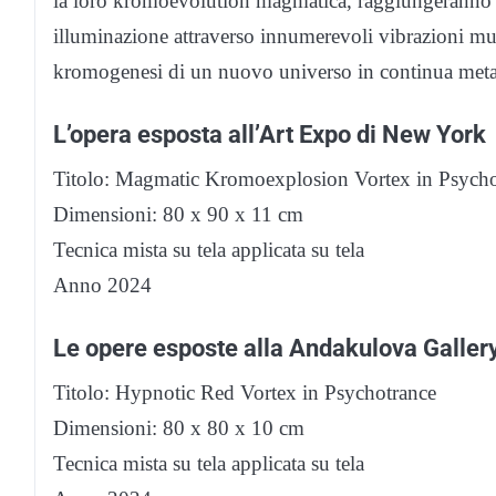
la loro kromoevolution magmatica, raggiungeranno 
illuminazione attraverso innumerevoli vibrazioni mu
kromogenesi di un nuovo universo in continua metamo
L’opera esposta all’Art Expo di New York
Titolo: Magmatic Kromoexplosion Vortex in Psycho
Dimensioni: 80 x 90 x 11 cm
Tecnica mista su tela applicata su tela
Anno 2024
Le opere esposte alla Andakulova Galler
Titolo: Hypnotic Red Vortex in Psychotrance
Dimensioni: 80 x 80 x 10 cm
Tecnica mista su tela applicata su tela