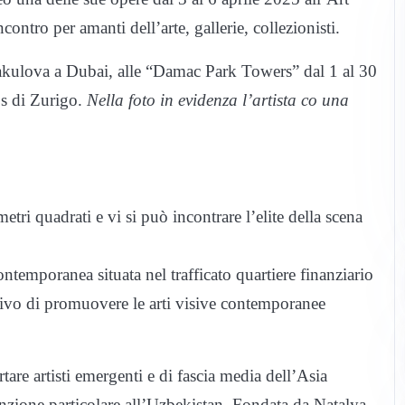
ntro per amanti dell’arte, gallerie, collezionisti.
ndakulova a Dubai, alle “Damac Park Towers” dal 1 al 30
ps di Zurigo.
Nella foto in evidenza l’artista co una
i quadrati e vi si può incontrare l’elite della scena
ntemporanea situata nel trafficato quartiere finanziario
ivo di promuovere le arti visive contemporanee
tare artisti emergenti e di fascia media dell’Asia
enzione particolare all’Uzbekistan. Fondata da Natalya