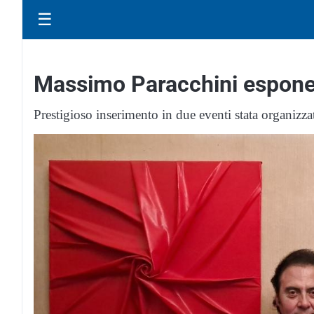
☰
Massimo Paracchini espone
Prestigioso inserimento in due eventi stata organiz