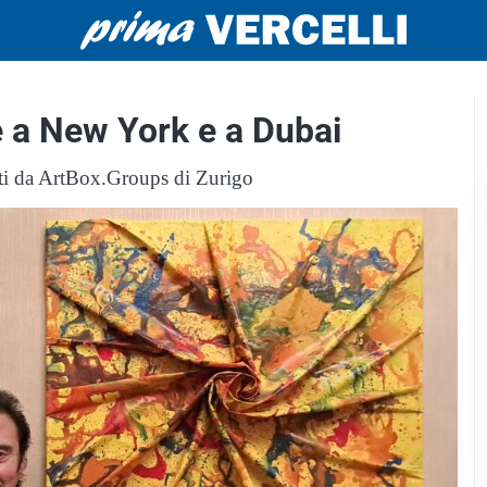
 a New York e a Dubai
zati da ArtBox.Groups di Zurigo