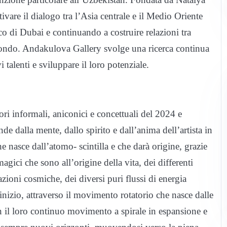
ivare il dialogo tra l’Asia centrale e il Medio Oriente
ico di Dubai e continuando a costruire relazioni tra
o il mondo. Andakulova Gallery svolge una ricerca continua
 talenti e sviluppare il loro potenziale.
i informali, aniconici e concettuali del 2024 e
de dalla mente, dallo spirito e dall’anima dell’artista in
e nasce dall’atomo- scintilla e che darà origine, grazie
magici che sono all’origine della vita, dei differenti
azioni cosmiche, dei diversi puri flussi di energia
inizio, attraverso il movimento rotatorio che nasce dalle
n il loro continuo movimento a spirale in espansione e