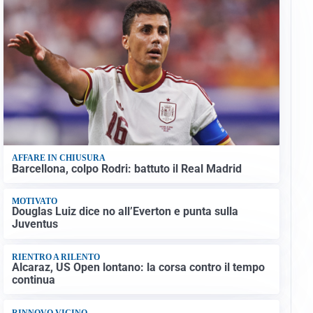
AFFARE IN CHIUSURA
Barcellona, colpo Rodri: battuto il Real Madrid
MOTIVATO
Douglas Luiz dice no all’Everton e punta sulla
Juventus
RIENTRO A RILENTO
Alcaraz, US Open lontano: la corsa contro il tempo
continua
RINNOVO VICINO