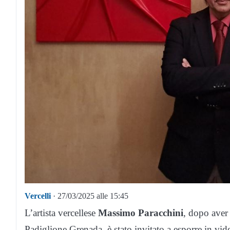
Vercelli
· 27/03/2025 alle 15:45
L’artista vercellese
Massimo Paracchini
, dopo aver
Padiglione Grenada, è stato invitato a esporre in vid