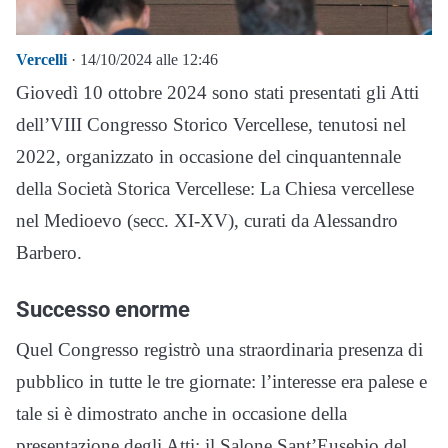
Vercelli
· 14/10/2024 alle 12:46
Giovedì 10 ottobre 2024 sono stati presentati gli Atti
dell’VIII Congresso Storico Vercellese, tenutosi nel
2022, organizzato in occasione del cinquantennale
della Società Storica Vercellese: La Chiesa vercellese
nel Medioevo (secc. XI-XV), curati da Alessandro
Barbero.
Successo enorme
Quel Congresso registrò una straordinaria presenza di
pubblico in tutte le tre giornate: l’interesse era palese e
tale si è dimostrato anche in occasione della
presentazione degli Atti: il Salone Sant’Eusebio del