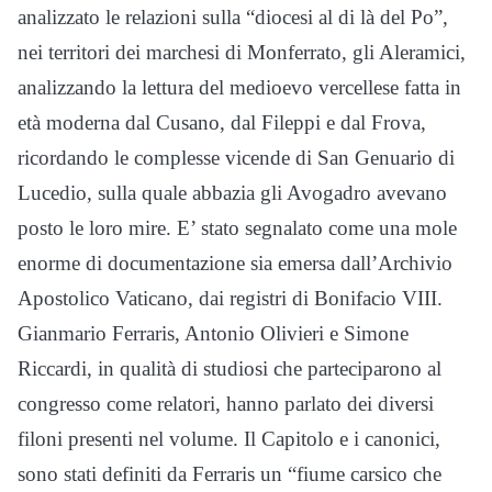
analizzato le relazioni sulla “diocesi al di là del Po”,
nei territori dei marchesi di Monferrato, gli Aleramici,
analizzando la lettura del medioevo vercellese fatta in
età moderna dal Cusano, dal Fileppi e dal Frova,
ricordando le complesse vicende di San Genuario di
Lucedio, sulla quale abbazia gli Avogadro avevano
posto le loro mire. E’ stato segnalato come una mole
enorme di documentazione sia emersa dall’Archivio
Apostolico Vaticano, dai registri di Bonifacio VIII.
Gianmario Ferraris, Antonio Olivieri e Simone
Riccardi, in qualità di studiosi che parteciparono al
congresso come relatori, hanno parlato dei diversi
filoni presenti nel volume. Il Capitolo e i canonici,
sono stati definiti da Ferraris un “fiume carsico che