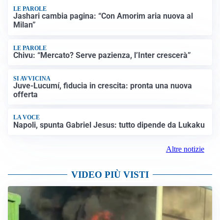
LE PAROLE
Jashari cambia pagina: “Con Amorim aria nuova al
Milan”
LE PAROLE
Chivu: “Mercato? Serve pazienza, l’Inter crescerà”
SI AVVICINA
Juve-Lucumí, fiducia in crescita: pronta una nuova
offerta
LA VOCE
Napoli, spunta Gabriel Jesus: tutto dipende da Lukaku
Altre notizie
VIDEO PIÙ VISTI