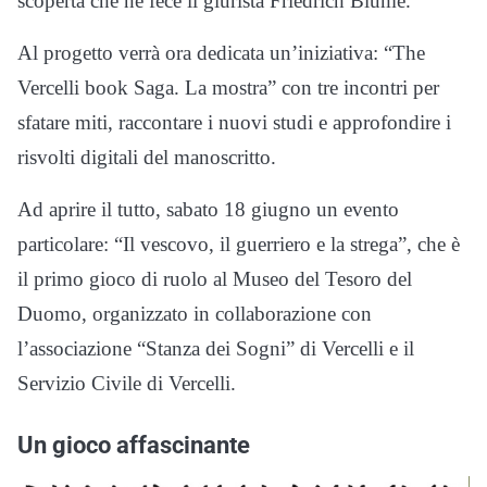
scoperta che ne fece il giurista Friedrich Blume.
Al progetto verrà ora dedicata un’iniziativa: “The
Vercelli book Saga. La mostra” con tre incontri per
sfatare miti, raccontare i nuovi studi e approfondire i
risvolti digitali del manoscritto.
Ad aprire il tutto, sabato 18 giugno un evento
particolare: “Il vescovo, il guerriero e la strega”, che è
il primo gioco di ruolo al Museo del Tesoro del
Duomo, organizzato in collaborazione con
l’associazione “Stanza dei Sogni” di Vercelli e il
Servizio Civile di Vercelli.
Un gioco affascinante