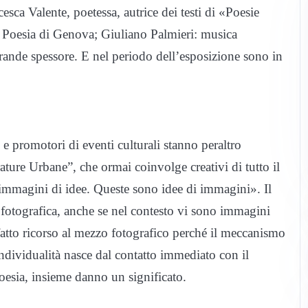
sca Valente, poetessa, autrice dei testi di «Poesie
i Poesia di Genova; Giuliano Palmieri: musica
 grande spessore. E nel periodo dell’esposizione sono in
i e promotori di eventi culturali stanno peraltro
ature Urbane”, che ormai coinvolge creativi di tutto il
mmagini di idee. Queste sono idee di immagini». Il
a fotografica, anche se nel contesto vi sono immagini
 fatto ricorso al mezzo fotografico perché il meccanismo
 individualità nasce dal contatto immediato con il
esia, insieme danno un significato.