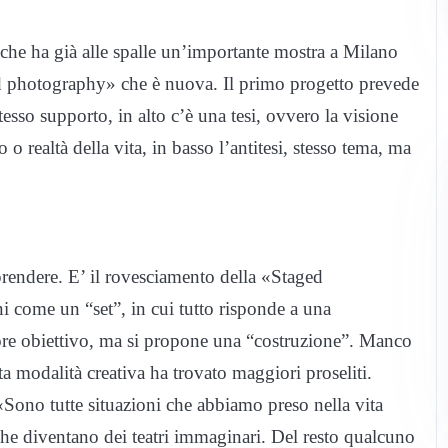
che ha già alle spalle un’importante mostra a Milano
ed photography» che è nuova. Il primo progetto prevede
esso supporto, in alto c’è una tesi, ovvero la visione
 o realtà della vita, in basso l’antitesi, stesso tema, ma
rendere. E’ il rovesciamento della «Staged
 come un “set”, in cui tutto risponde a una
lore obiettivo, ma si propone una “costruzione”. Manco
ta modalità creativa ha trovato maggiori proseliti.
Sono tutte situazioni che abbiamo preso nella vita
che diventano dei teatri immaginari. Del resto qualcuno