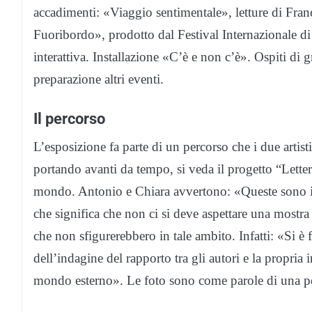
accadimenti: «Viaggio sentimentale», letture di France
Fuoribordo», prodotto dal Festival Internazionale d
interattiva. Installazione «C’è e non c’è». Ospiti di
preparazione altri eventi.
Il percorso
L’esposizione fa parte di un percorso che i due artist
portando avanti da tempo, si veda il progetto “Letter
mondo. Antonio e Chiara avvertono: «Queste sono i
che significa che non ci si deve aspettare una mostr
che non sfigurerebbero in tale ambito. Infatti: «Si è
dell’indagine del rapporto tra gli autori e la propria
mondo esterno». Le foto sono come parole di una po