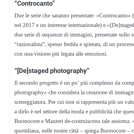
“Controcanto”
Due le serie che saranno presentate: «Controcanto» (
nel 2017 e un interesse internazionale) e «[De]stag
due serie di sequenze di immagini, presentate sullo st
“razionalista”, spesso fredda e spietata, di un processo
con una visione più legata alle emozioni.
“[De]staged photography”
Il secondo progetto è un po’ più complesso da comp
photography» che considera la creazione di immagini
sceneggiatura. Per cui non si rappresenta più un va
a dirlo è nel settore della moda e pubblicità che ques
Buonocore e Mazzeri de-costruiscono tale assioma. «
quotidiana, nelle nostre città – spiega Buonocore – 