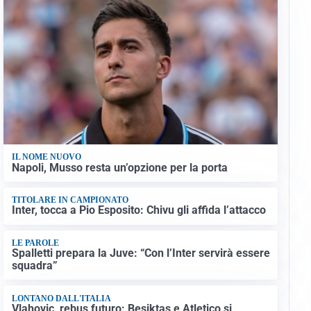
IL NOME NUOVO
Napoli, Musso resta un’opzione per la porta
TITOLARE IN CAMPIONATO
Inter, tocca a Pio Esposito: Chivu gli affida l’attacco
LE PAROLE
Spalletti prepara la Juve: “Con l’Inter servirà essere
squadra”
LONTANO DALL'ITALIA
Vlahovic, rebus futuro: Besiktas e Atletico si