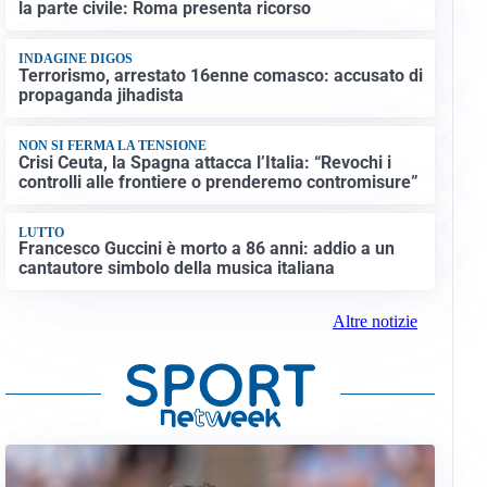
la parte civile: Roma presenta ricorso
INDAGINE DIGOS
Terrorismo, arrestato 16enne comasco: accusato di
propaganda jihadista
NON SI FERMA LA TENSIONE
Crisi Ceuta, la Spagna attacca l’Italia: “Revochi i
controlli alle frontiere o prenderemo contromisure”
LUTTO
Francesco Guccini è morto a 86 anni: addio a un
cantautore simbolo della musica italiana
Altre notizie