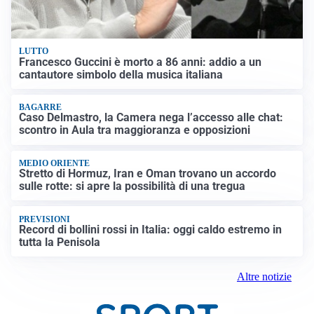
LUTTO
Francesco Guccini è morto a 86 anni: addio a un
cantautore simbolo della musica italiana
BAGARRE
Caso Delmastro, la Camera nega l’accesso alle chat:
scontro in Aula tra maggioranza e opposizioni
MEDIO ORIENTE
Stretto di Hormuz, Iran e Oman trovano un accordo
sulle rotte: si apre la possibilità di una tregua
PREVISIONI
Record di bollini rossi in Italia: oggi caldo estremo in
tutta la Penisola
Altre notizie