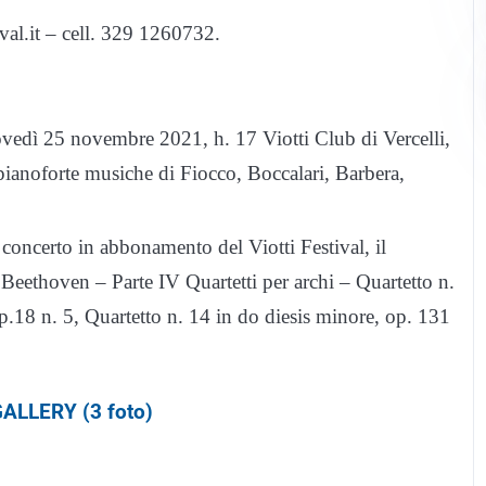
ival.it – cell. 329 1260732.
iovedì 25 novembre 2021, h. 17 Viotti Club di Vercelli,
anoforte musiche di Fiocco, Boccalari, Barbera,
concerto in abbonamento del Viotti Festival, il
 Beethoven – Parte IV Quartetti per archi – Quartetto n.
p.18 n. 5, Quartetto n. 14 in do diesis minore, op. 131
ALLERY (3 foto)