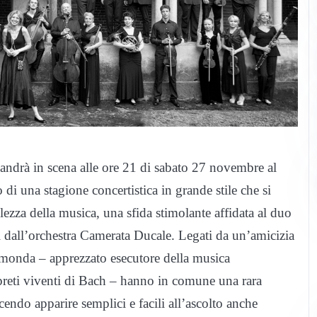
 andrà in scena alle ore 21 di sabato 27 novembre al
o di una stagione concertistica in grande stile che si
lezza della musica, una sfida stimolante affidata al duo
 dall’orchestra Camerata Ducale. Legati da un’amicizia
Rimonda – apprezzato esecutore della musica
rpreti viventi di Bach – hanno in comune una rara
cendo apparire semplici e facili all’ascolto anche