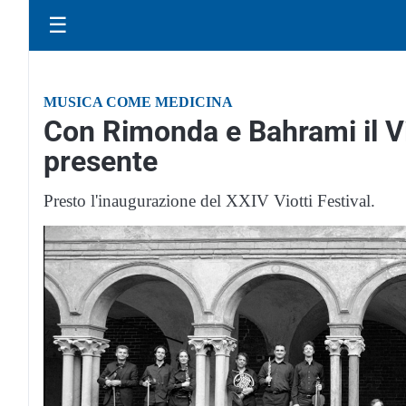
☰
MUSICA COME MEDICINA
Con Rimonda e Bahrami il Vio
presente
Presto l'inaugurazione del XXIV Viotti Festival.