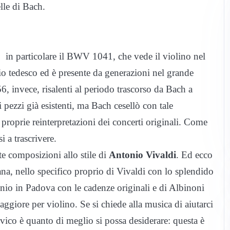
lle di Bach.
, in particolare il BWV 1041, che vede il violino nel
nio tedesco ed è presente da generazioni nel grande
 invece, risalenti al periodo trascorso da Bach a
pezzi già esistenti, ma Bach cesellò con tale
 e proprie reinterpretazioni dei concerti originali. Come
i a trascrivere.
 composizioni allo stile di
Antonio Vivaldi
. Ed ecco
ana, nello specifico proprio di Vivaldi con lo splendido
nio in Padova con le cadenze originali e di Albinoni
giore per violino. Se si chiede alla musica di aiutarci
ivico è quanto di meglio si possa desiderare: questa è