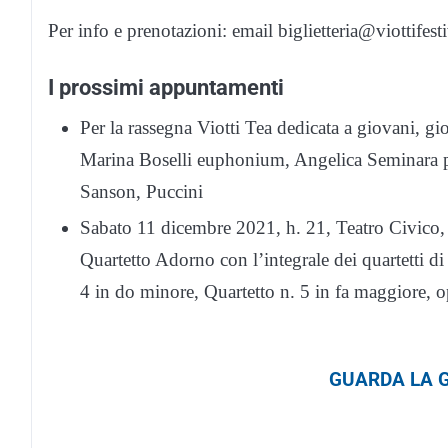
Per info e prenotazioni: email biglietteria@viottifest
I prossimi appuntamenti
Per la rassegna Viotti Tea dedicata a giovani, g
Marina Boselli euphonium, Angelica Seminara pi
Sanson, Puccini
Sabato 11 dicembre 2021, h. 21, Teatro Civico, 
Quartetto Adorno con l’integrale dei quartetti di
4 in do minore, Quartetto n. 5 in fa maggiore, o
GUARDA LA G