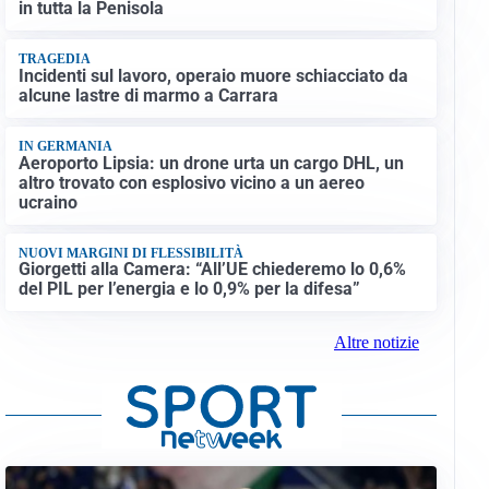
in tutta la Penisola
TRAGEDIA
Incidenti sul lavoro, operaio muore schiacciato da
alcune lastre di marmo a Carrara
IN GERMANIA
Aeroporto Lipsia: un drone urta un cargo DHL, un
altro trovato con esplosivo vicino a un aereo
ucraino
NUOVI MARGINI DI FLESSIBILITÀ
Giorgetti alla Camera: “All’UE chiederemo lo 0,6%
del PIL per l’energia e lo 0,9% per la difesa”
Altre notizie