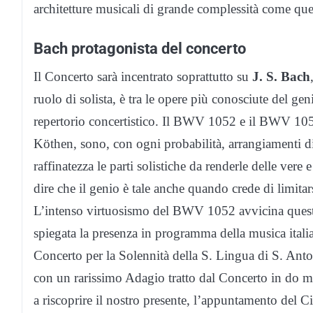
architetture musicali di grande complessità come que
Bach protagonista del concerto
Il Concerto sarà incentrato soprattutto su
J. S. Bach
ruolo di solista, è tra le opere più conosciute del ge
repertorio concertistico. Il BWV 1052 e il BWV 1056,
Köthen, sono, con ogni probabilità, arrangiamenti di 
raffinatezza le parti solistiche da renderle delle vere
dire che il genio è tale anche quando crede di limitars
L’intenso virtuosismo del BWV 1052 avvicina queste
spiegata la presenza in programma della musica itali
Concerto per la Solennità della S. Lingua di S. Anto
con un rarissimo Adagio tratto dal Concerto in do mag
a riscoprire il nostro presente, l’appuntamento del C