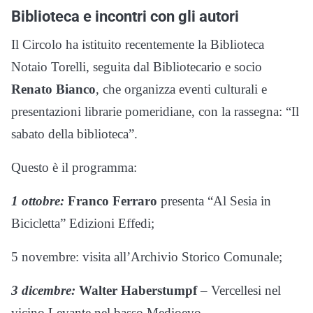
Biblioteca e incontri con gli autori
Il Circolo ha istituito recentemente la Biblioteca
Notaio Torelli, seguita dal Bibliotecario e socio
Renato Bianco
, che organizza eventi culturali e
presentazioni librarie pomeridiane, con la rassegna: “Il
sabato della biblioteca”.
Questo è il programma:
1 ottobre:
Franco Ferraro
presenta “Al Sesia in
Bicicletta” Edizioni Effedi;
5 novembre: visita all’Archivio Storico Comunale;
3 dicembre:
Walter Haberstumpf
– Vercellesi nel
vicino Levante nel basso Medioevo.