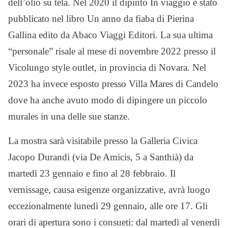
dell’olio su tela. Nel 2020 il dipinto In viaggio è stato
pubblicato nel libro Un anno da fiaba di Pierina
Gallina edito da Abaco Viaggi Editori. La sua ultima
“personale” risale al mese di novembre 2022 presso il
Vicolungo style outlet, in provincia di Novara. Nel
2023 ha invece esposto presso Villa Mares di Candelo
dove ha anche avuto modo di dipingere un piccolo
murales in una delle sue stanze.
La mostra sarà visitabile presso la Galleria Civica
Jacopo Durandi (via De Amicis, 5 a Santhià) da
martedì 23 gennaio e fino al 28 febbraio. Il
vernissage, causa esigenze organizzative, avrà luogo
eccezionalmente lunedì 29 gennaio, alle ore 17. Gli
orari di apertura sono i consueti: dal martedì al venerdì