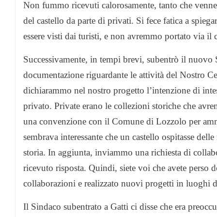
Non fummo ricevuti calorosamente, tanto che venne m
del castello da parte di privati. Si fece fatica a spi
essere visti dai turisti, e non avremmo portato via il 
Successivamente, in tempi brevi, subentrò il nuovo S
documentazione riguardante le attività del Nostro Ce
dichiarammo nel nostro progetto l’intenzione di intes
privato. Private erano le collezioni storiche che avr
una convenzione con il Comune di Lozzolo per ammini
sembrava interessante che un castello ospitasse delle 
storia. In aggiunta, inviammo una richiesta di collab
ricevuto risposta. Quindi, siete voi che avete perso
collaborazioni e realizzato nuovi progetti in luoghi do
Il Sindaco subentrato a Gatti ci disse che era preoccu