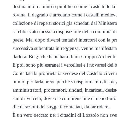
destinandolo a museo pubblico come i castelli della 
rovina, il degrado e arredarlo come i castelli medieva
collezione di reperti storici già schedati dal Ministero
sarebbe stato messo a disposizione della comunità di 
paese. Ma, dopo diversi tentativi intercorsi con la
successiva subentrata in reggenza, venne manifestata 
darlo ai Belgi che ha italiani di un Gruppo Archeologi
E poi, sono più estranei i vercellesi e i novaresi dei 
Contattata la proprietaria svedese del Castello ci ve
punto, per farla breve perché vi risparmiamo di spiega
amministratori, procuratori, sindaci, incaricati, desi
sud di Vercelli, dove c’è comprensione e meno buroc
dichiarazioni dei soggetti contattati, da far ridere.
È un vero peccato per i cittadini di Lozzolo non av