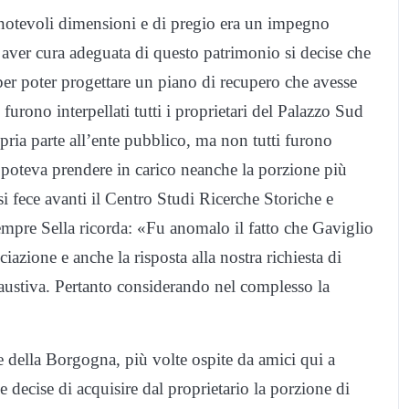
 notevoli dimensioni e di pregio era un impegno
 aver cura adeguata di questo patrimonio si decise che
er poter progettare un piano di recupero che avesse
furono interpellati tutti i proprietari del Palazzo Sud
opria parte all’ente pubblico, ma non tutti furono
 poteva prendere in carico neanche la porzione più
i fece avanti il Centro Studi Ricerche Storiche e
empre Sella ricorda: «Fu anomalo il fatto che Gaviglio
ciazione e anche la risposta alla nostra richiesta di
saustiva. Pertanto considerando nel complesso la
 della Borgogna, più volte ospite da amici qui a
e decise di acquisire dal proprietario la porzione di