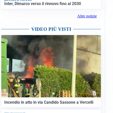
Inter, Dimarco verso il rinnovo fino al 2030
Altre notizie
VIDEO PIÙ VISTI
Incendio in atto in via Candido Sassone a Vercelli