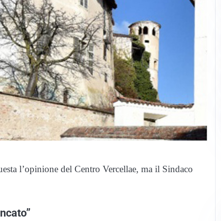
sta l’opinione del Centro Vercellae, ma il Sindaco
ancato”