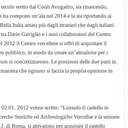
 secolo eretto dai Conti Avogadro, sta rinascendo,
che ha comprato un’ala nel 2014 e la sta riportando ai
Bella Italia amata più dagli stranieri che dagli italiani.
tra Dario Gaviglio e i suoi collaboratori del Centro
012 il Centro vercellese si offrì di acquistare il
seo pubblico, in modo da creare un’attrazione per i
non si concretizzarono. Le posizioni delle due parti in
 maniera che ognuno si faccia la propria opinione in
 02.01. 2012 venne scritto: “Lozzolo-il castello in
cerche Storiche ed Archeologiche Vercellae e la sezione
di Roma, si attivarono per acquisire il castello