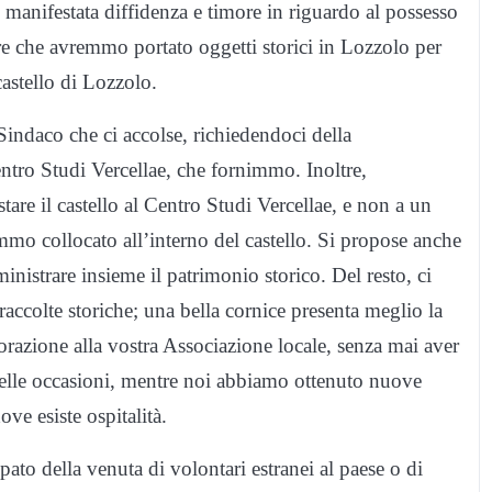
anifestata diffidenza e timore in riguardo al possesso
egare che avremmo portato oggetti storici in Lozzolo per
castello di Lozzolo.
indaco che ci accolse, richiedendoci della
ntro Studi Vercellae, che fornimmo. Inoltre,
tare il castello al Centro Studi Vercellae, e non a un
emmo collocato all’interno del castello. Si propose anche
strare insieme il patrimonio storico. Del resto, ci
raccolte storiche; una bella cornice presenta meglio la
orazione alla vostra Associazione locale, senza mai aver
 delle occasioni, mentre noi abbiamo ottenuto nuove
ve esiste ospitalità.
pato della venuta di volontari estranei al paese o di