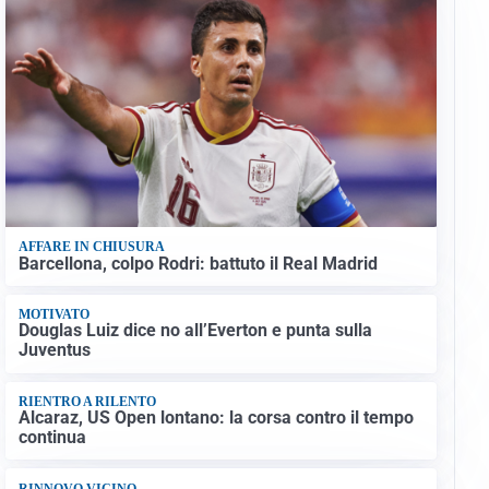
AFFARE IN CHIUSURA
Barcellona, colpo Rodri: battuto il Real Madrid
MOTIVATO
Douglas Luiz dice no all’Everton e punta sulla
Juventus
RIENTRO A RILENTO
Alcaraz, US Open lontano: la corsa contro il tempo
continua
RINNOVO VICINO