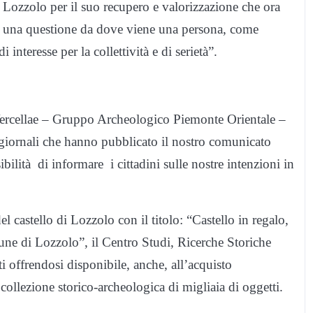
 Lozzolo per il suo recupero e valorizzazione che ora
 è una questione da dove viene una persona, come
nteresse per la collettività e di serietà”.
Vercellae – Gruppo Archeologico Piemonte Orientale –
i giornali che hanno pubblicato il nostro comunicato
bilità di informare i cittadini sulle nostre intenzioni in
 castello di Lozzolo con il titolo: “Castello in regalo,
une di Lozzolo”, il Centro Studi, Ricerche Storiche
 offrendosi disponibile, anche, all’acquisto
collezione storico-archeologica di migliaia di oggetti.