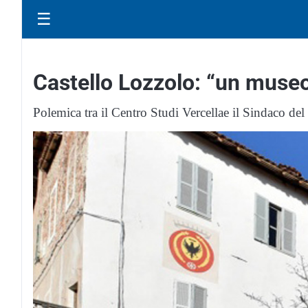
☰
Castello Lozzolo: “un muse
Polemica tra il Centro Studi Vercellae il Sindaco del