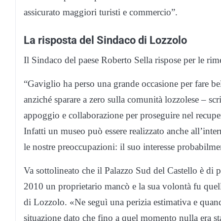
assicurato maggiori turisti e commercio”.
La risposta del Sindaco di Lozzolo
Il Sindaco del paese Roberto Sella rispose per le rim
“Gaviglio ha perso una grande occasione per fare bell
anziché sparare a zero sulla comunità lozzolese – scr
appoggio e collaborazione per proseguire nel recuper
Infatti un museo può essere realizzato anche all’inter
le nostre preoccupazioni: il suo interesse probabilmen
Va sottolineato che il Palazzo Sud del Castello è di pro
2010 un proprietario mancò e la sua volontà fu quel
di Lozzolo. «Ne seguì una perizia estimativa e quand
situazione dato che fino a quel momento nulla era st