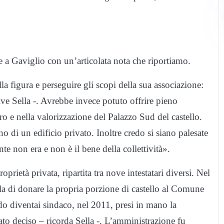
e a Gaviglio con un’articolata nota che riportiamo.
a figura e perseguire gli scopi della sua associazione:
ive Sella -. Avrebbe invece potuto offrire pieno
o e nella valorizzazione del Palazzo Sud del castello.
no di un edificio privato. Inoltre credo si siano palesate
te non era e non è il bene della collettività».
prietà privata, ripartita tra nove intestatari diversi. Nel
la di donare la propria porzione di castello al Comune
o diventai sindaco, nel 2011, presi in mano la
ato deciso – ricorda Sella -. L’amministrazione fu