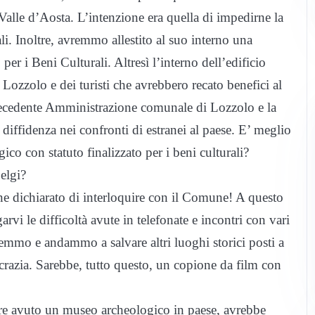
Valle d’Aosta. L’intenzione era quella di impedirne la
li. Inoltre, avremmo allestito al suo interno una
 per i Beni Culturali. Altresì l’interno dell’edificio
Lozzolo e dei turisti che avrebbero recato benefici al
 precedente Amministrazione comunale di Lozzolo e la
diffidenza nei confronti di estranei al paese. E’ meglio
co con statuto finalizzato per i beni culturali?
belgi?
nne dichiarato di interloquire con il Comune! A questo
rvi le difficoltà avute in telefonate e incontri con vari
stemmo e andammo a salvare altri luoghi storici posti a
razia. Sarebbe, tutto questo, un copione da film con
ere avuto un museo archeologico in paese, avrebbe