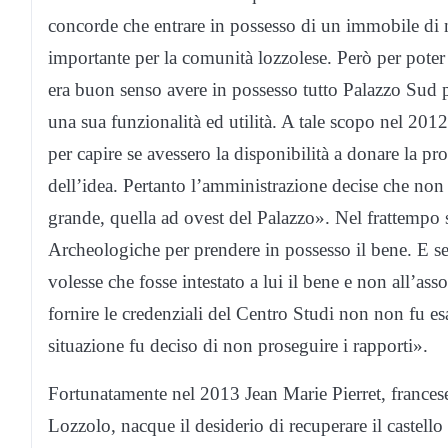
concorde che entrare in possesso di un immobile di
importante per la comunità lozzolese. Però per poter
era buon senso avere in possesso tutto Palazzo Sud p
una sua funzionalità ed utilità. A tale scopo nel 2012 
per capire se avessero la disponibilità a donare la pr
dell’idea. Pertanto l’amministrazione decise che non
grande, quella ad ovest del Palazzo». Nel frattempo s
Archeologiche per prendere in possesso il bene. E s
volesse che fosse intestato a lui il bene e non all’asso
fornire le credenziali del Centro Studi non non fu e
situazione fu deciso di non proseguire i rapporti».
Fortunatamente nel 2013 Jean Marie Pierret, francese
Lozzolo, nacque il desiderio di recuperare il castello 