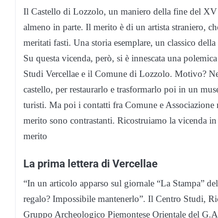
Il Castello di Lozzolo, un maniero della fine del XV
almeno in parte. Il merito è di un artista straniero, 
meritati fasti. Una storia esemplare, un classico della 
Su questa vicenda, però, si è innescata una polemica 
Studi Vercellae e il Comune di Lozzolo. Motivo? Nel 2
castello, per restaurarlo e trasformarlo poi in un mu
turisti. Ma poi i contatti fra Comune e Associazione 
merito sono contrastanti. Ricostruiamo la vicenda in
merito
La prima lettera di Vercellae
“In un articolo apparso sul giornale “La Stampa” del
regalo? Impossibile mantenerlo”. Il Centro Studi, Ri
Gruppo Archeologico Piemontese Orientale del G.A.I. 