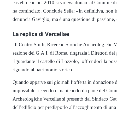
castello che nel 2010 si voleva donare al Comune di
ha cominciato. Conclude Sella: «In definitiva, non
denuncia Gaviglio, ma è una questione di passione, di i
La replica di Vercellae
“Il Centro Studi, Ricerche Storiche Archeologiche 
sezione dei G.A.I. di Roma, ringrazia i Direttori de
riguardante il castello di Lozzolo, offrendoci la possi
riguardo al patrimonio storico.
Quando apparve sui giornali l’offerta in donazione del
impossibile riceverlo e mantenerlo da parte del Com
Archeologiche Vercellae si presentò dal Sindaco Gatti
dell’edificio per predisporlo all’accoglimento di una 