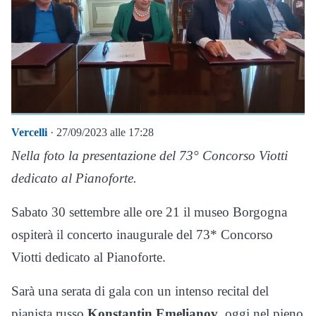
Vercelli
· 27/09/2023 alle 17:28
Nella foto la presentazione del 73° Concorso Viotti
dedicato al Pianoforte.
Sabato 30 settembre alle ore 21 il museo Borgogna
ospiterà il concerto inaugurale del 73* Concorso
Viotti dedicato al Pianoforte.
Sarà una serata di gala con un intenso recital del
pianista russo
Konstantin Emelianov
, oggi nel pieno