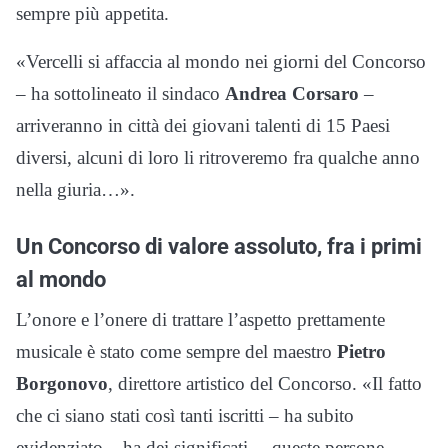
sempre più appetita.
«Vercelli si affaccia al mondo nei giorni del Concorso
– ha sottolineato il sindaco
Andrea Corsaro
–
arriveranno in città dei giovani talenti di 15 Paesi
diversi, alcuni di loro li ritroveremo fra qualche anno
nella giuria…».
Un Concorso di valore assoluto, fra i primi
al mondo
L’onore e l’onere di trattare l’aspetto prettamente
musicale è stato come sempre del maestro
Pietro
Borgonovo
, direttore artistico del Concorso. «Il fatto
che ci siano stati così tanti iscritti – ha subito
evidenziato – ha dei significati… queste persone