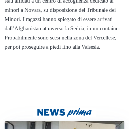
stati affidati a un centro di accoglienza dedicato ai
minori a Novara, su disposizione del Tribunale dei
Minori. I ragazzi hanno spiegato di essere arrivati
dall’Afghanistan attraverso la Serbia, in un container.
Probabilmente sono scesi nella zona del Vercellese,
per poi proseguire a piedi fino alla Valsesia.