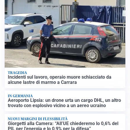
TRAGEDIA
Incidenti sul lavoro, operaio muore schiacciato da
alcune lastre di marmo a Carrara
IN GERMANIA
Aeroporto Lipsia: un drone urta un cargo DHL, un altro
trovato con esplosivo vicino a un aereo ucraino
NUOVI MARGINI DI FLESSIBILITÀ
Giorgetti alla Camera: “All’UE chiederemo lo 0,6% del
PIL per l’energia e lo 0,9% per la difesa”