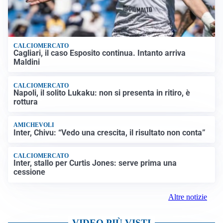
CALCIOMERCATO
Cagliari, il caso Esposito continua. Intanto arriva
Maldini
CALCIOMERCATO
Napoli, il solito Lukaku: non si presenta in ritiro, è
rottura
AMICHEVOLI
Inter, Chivu: “Vedo una crescita, il risultato non conta”
CALCIOMERCATO
Inter, stallo per Curtis Jones: serve prima una
cessione
Altre notizie
VIDEO PIÙ VISTI