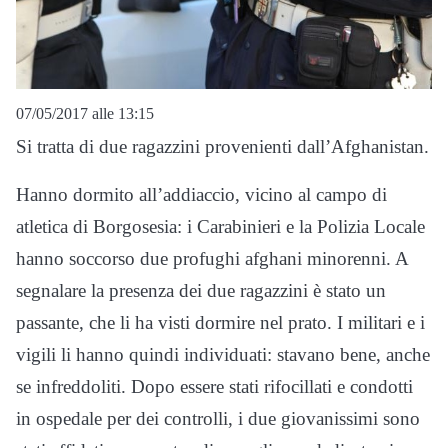
07/05/2017 alle 13:15
Si tratta di due ragazzini provenienti dall’Afghanistan.
Hanno dormito all’addiaccio, vicino al campo di
atletica di Borgosesia: i Carabinieri e la Polizia Locale
hanno soccorso due profughi afghani minorenni. A
segnalare la presenza dei due ragazzini è stato un
passante, che li ha visti dormire nel prato. I militari e i
vigili li hanno quindi individuati: stavano bene, anche
se infreddoliti. Dopo essere stati rifocillati e condotti
in ospedale per dei controlli, i due giovanissimi sono