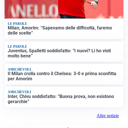
LE PAROLE
Milan, Amorim: “Sapevamo delle difficoltà, faremo
delle scelte”
LE PAROLE
Juventus, Spalletti soddisfatto: “I nuovi? Li ho visti
molto bene”
AMICHEVOLI
Il Milan crolla contro il Chelsea: 3-0 e prima sconfitta
per Amorim
AMICHEVOLI
Inter, Chivu soddisfatto: “Buona prova, non esistono
gerarchie”
Altre notizie