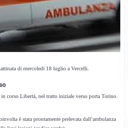
ttinata di mercoledì 18 luglio a Vercelli.
rso
n corso Libertà, nel tratto iniziale verso porta Torino.
oinvolta è stata prontamente prelevata dall’ambulanza