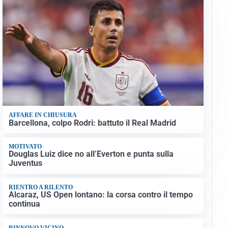
AFFARE IN CHIUSURA
Barcellona, colpo Rodri: battuto il Real Madrid
MOTIVATO
Douglas Luiz dice no all’Everton e punta sulla
Juventus
RIENTRO A RILENTO
Alcaraz, US Open lontano: la corsa contro il tempo
continua
RINNOVO VICINO