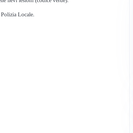
le lievi lesioni (codice verde).
 Polizia Locale.