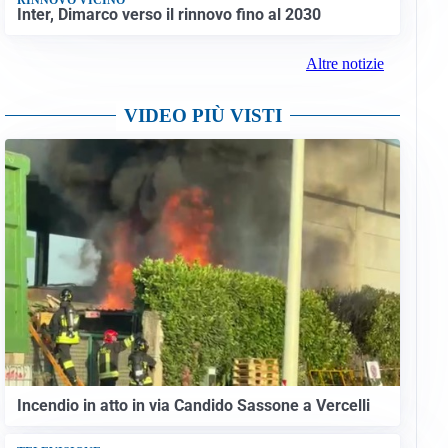
Inter, Dimarco verso il rinnovo fino al 2030
Altre notizie
VIDEO PIÙ VISTI
Incendio in atto in via Candido Sassone a Vercelli