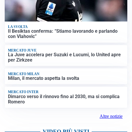
LA SVOLTA
Il Besiktas conferma: “Stiamo lavorando e parlando
con Vlahovic”
MERCATO JUVE
La Juve accelera per Suzuki e Lucumi, lo United apre
per Zirkzee
MERCATO MILAN
Milan, il mercato aspetta la svolta
MERCATO INTER
Dimarco verso il rinnovo fino al 2030, ma si complica
Romero
Altre notizie
VIDEO PIÙ VISTI