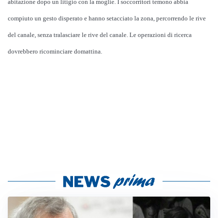
abitazione dopo un litigio con la moglie. I soccorritori temono abbia
compiuto un gesto disperato e hanno setacciato la zona, percorrendo le rive
del canale, senza tralasciare le rive del canale. Le operazioni di ricerca
dovrebbero ricominciare domattina.