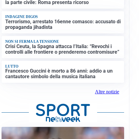
la parte civile: Roma presenta ricorso
INDAGINE DIGOS
Terrorismo, arrestato 16enne comasco: accusato di
propaganda jihadista
NON SI FERMA LA TENSIONE
Crisi Ceuta, la Spagna attacca l’Italia: “Revochi i
controlli alle frontiere o prenderemo contromisure”
LUTTO
Francesco Guccini è morto a 86 anni: addio a un
cantautore simbolo della musica italiana
Altre notizie