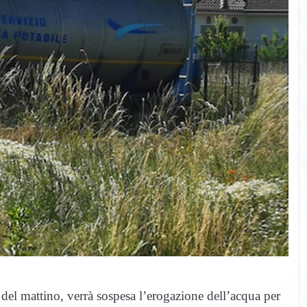
6 del mattino, verrà sospesa l’erogazione dell’acqua per