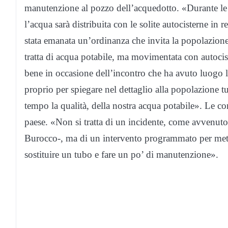
manutenzione al pozzo dell’acquedotto. «Durante le 
l’acqua sarà distribuita con le solite autocisterne in 
stata emanata un’ordinanza che invita la popolazione 
tratta di acqua potabile, ma movimentata con autocis
bene in occasione dell’incontro che ha avuto luogo 
proprio per spiegare nel dettaglio alla popolazione tut
tempo la qualità, della nostra acqua potabile». Le co
paese. «Non si tratta di un incidente, come avvenuto
Burocco-, ma di un intervento programmato per mett
sostituire un tubo e fare un po’ di manutenzione».