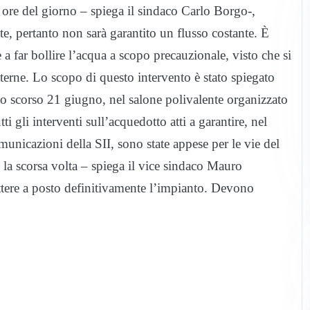
ore del giorno – spiega il sindaco Carlo Borgo-,
rete, pertanto non sarà garantito un flusso costante. È
a far bollire l’acqua a scopo precauzionale, visto che si
terne. Lo scopo di questo intervento è stato spiegato
lo scorso 21 giugno, nel salone polivalente organizzato
ti gli interventi sull’acquedotto atti a garantire, nel
municazioni della SII, sono state appese per le vie del
 la scorsa volta – spiega il vice sindaco Mauro
ere a posto definitivamente l’impianto. Devono