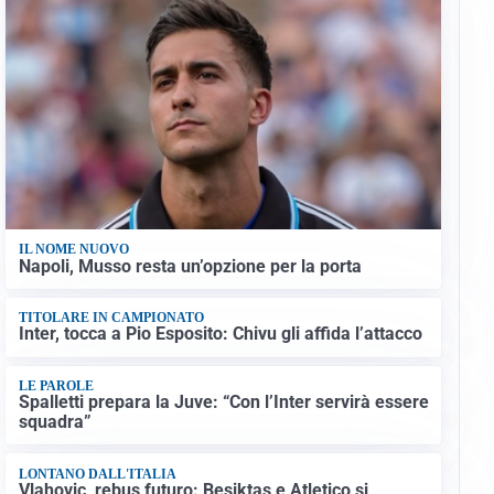
IL NOME NUOVO
Napoli, Musso resta un’opzione per la porta
TITOLARE IN CAMPIONATO
Inter, tocca a Pio Esposito: Chivu gli affida l’attacco
LE PAROLE
Spalletti prepara la Juve: “Con l’Inter servirà essere
squadra”
LONTANO DALL'ITALIA
Vlahovic, rebus futuro: Besiktas e Atletico si