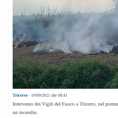
Tricerro
· 19/09/2021 alle 08:41
Intervento dei Vigili del Fuoco a Tricerro, nel pome
un incendio.