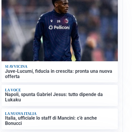
SI AVVICINA
Juve-Lucumí, fiducia in crescita: pronta una nuova
offerta
LA VOCE
Napoli, spunta Gabriel Jesus: tutto dipende da
Lukaku
LA NUOVA ITALIA
Italia, ufficiale lo staff di Mancini: c’è anche
Bonucci