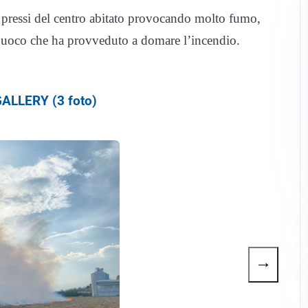
 pressi del centro abitato provocando molto fumo,
l Fuoco che ha provveduto a domare l’incendio.
ALLERY (3 foto)
→