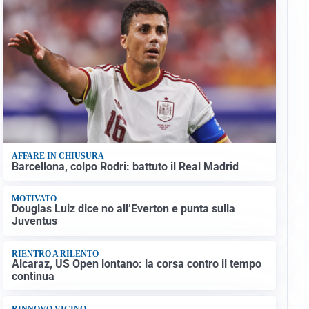
AFFARE IN CHIUSURA
Barcellona, colpo Rodri: battuto il Real Madrid
MOTIVATO
Douglas Luiz dice no all’Everton e punta sulla
Juventus
RIENTRO A RILENTO
Alcaraz, US Open lontano: la corsa contro il tempo
continua
RINNOVO VICINO