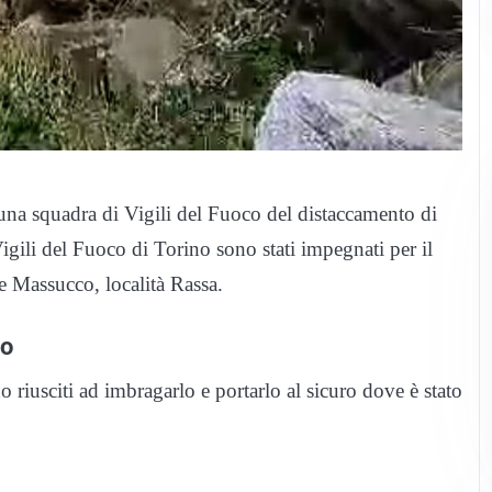
na squadra di Vigili del Fuoco del distaccamento di
Vigili del Fuoco di Torino sono stati impegnati per il
e Massucco, località Rassa.
io
 riusciti ad imbragarlo e portarlo al sicuro dove è stato