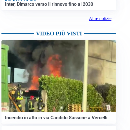
Inter, Dimarco verso il rinnovo fino al 2030
Altre notizie
VIDEO PIÙ VISTI
Incendio in atto in via Candido Sassone a Vercelli