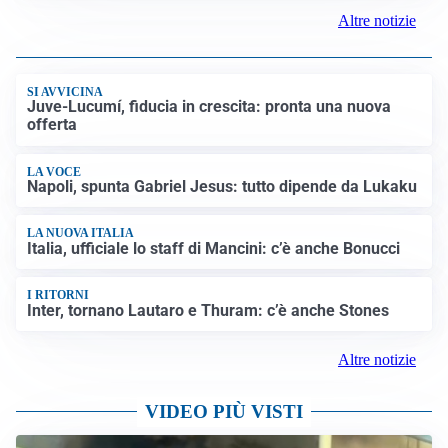
Altre notizie
SI AVVICINA
Juve-Lucumí, fiducia in crescita: pronta una nuova
offerta
LA VOCE
Napoli, spunta Gabriel Jesus: tutto dipende da Lukaku
LA NUOVA ITALIA
Italia, ufficiale lo staff di Mancini: c’è anche Bonucci
I RITORNI
Inter, tornano Lautaro e Thuram: c’è anche Stones
Altre notizie
VIDEO PIÙ VISTI