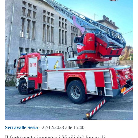
Serravalle Sesia
· 22/12/2023 alle 15:40
Il forte vento impegna i Vigili del fuoco di