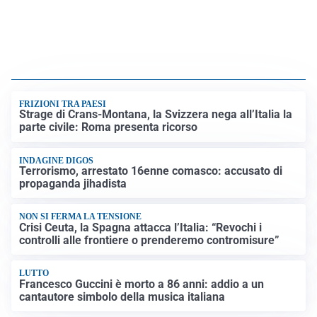
FRIZIONI TRA PAESI
Strage di Crans-Montana, la Svizzera nega all’Italia la
parte civile: Roma presenta ricorso
INDAGINE DIGOS
Terrorismo, arrestato 16enne comasco: accusato di
propaganda jihadista
NON SI FERMA LA TENSIONE
Crisi Ceuta, la Spagna attacca l’Italia: “Revochi i
controlli alle frontiere o prenderemo contromisure”
LUTTO
Francesco Guccini è morto a 86 anni: addio a un
cantautore simbolo della musica italiana