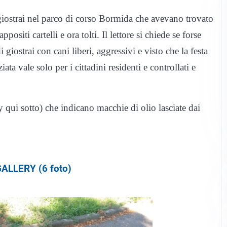
 giostrai nel parco di corso Bormida che avevano trovato
iti cartelli e ora tolti. Il lettore si chiede se forse
giostrai con cani liberi, aggressivi e visto che la festa
ata vale solo per i cittadini residenti e controllati e
 qui sotto) che indicano macchie di olio lasciate dai
ALLERY (6 foto)