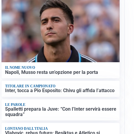
IL NOME NUOVO
Napoli, Musso resta un’opzione per la porta
TITOLARE IN CAMPIONATO
Inter, tocca a Pio Esposito: Chivu gli affida l’attacco
LE PAROLE
Spalletti prepara la Juve: “Con l’Inter servirà essere
squadra”
LONTANO DALL'ITALIA
Vlahovic, rebus futuro: Besiktas e Atletico si