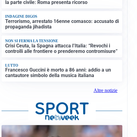
la parte civile: Roma presenta ricorso
INDAGINE DIGOS
Terrorismo, arrestato 16enne comasco: accusato di
propaganda jihadista
NON SI FERMA LA TENSIONE
Crisi Ceuta, la Spagna attacca l’Italia: “Revochi i
controlli alle frontiere o prenderemo contromisure”
LUTTO
Francesco Guccini è morto a 86 anni: addio a un
cantautore simbolo della musica italiana
Altre notizie