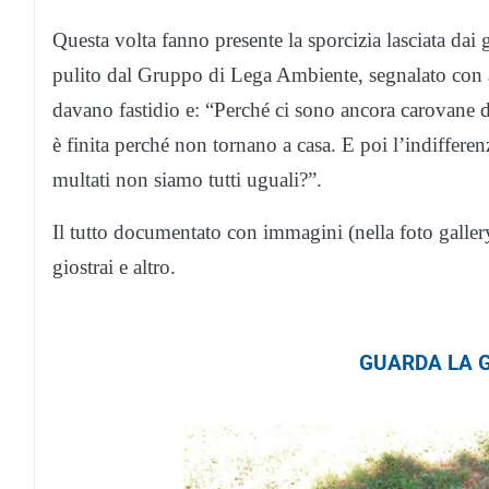
Questa volta fanno presente la sporcizia lasciata dai
pulito dal Gruppo di Lega Ambiente, segnalato con appos
davano fastidio e: “Perché ci sono ancora carovane di 
è finita perché non tornano a casa. E poi l’indifferenzi
multati non siamo tutti uguali?”.
Il tutto documentato con immagini (nella foto gallery
giostrai e altro.
GUARDA LA G