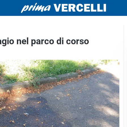
agio nel parco di corso