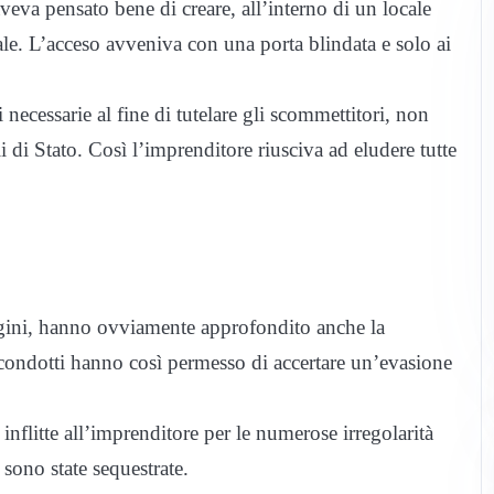
aveva pensato bene di creare, all’interno di un locale
egale. L’acceso avveniva con una porta blindata e solo ai
i necessarie al fine di tutelare gli scommettitori, non
di Stato. Così l’imprenditore riusciva ad eludere tutte
agini, hanno ovviamente approfondito anche la
i condotti hanno così permesso di accertare un’evasione
flitte all’imprenditore per le numerose irregolarità
 sono state sequestrate.