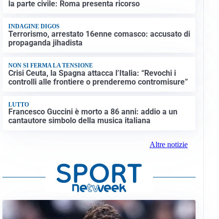
la parte civile: Roma presenta ricorso
INDAGINE DIGOS
Terrorismo, arrestato 16enne comasco: accusato di
propaganda jihadista
NON SI FERMA LA TENSIONE
Crisi Ceuta, la Spagna attacca l’Italia: “Revochi i
controlli alle frontiere o prenderemo contromisure”
LUTTO
Francesco Guccini è morto a 86 anni: addio a un
cantautore simbolo della musica italiana
Altre notizie