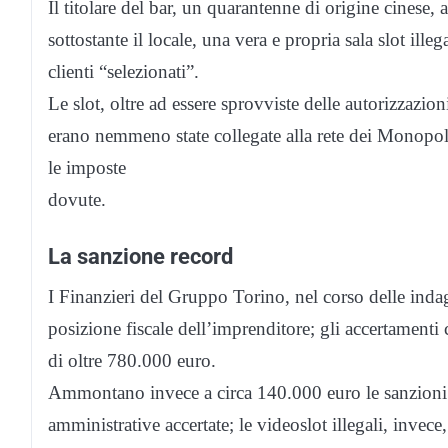
Il titolare del bar, un quarantenne di origine cinese, 
sottostante il locale, una vera e propria sala slot ill
clienti “selezionati”.
Le slot, oltre ad essere sprovviste delle autorizzazion
erano nemmeno state collegate alla rete dei Monopoli 
le imposte
dovute.
La sanzione record
I Finanzieri del Gruppo Torino, nel corso delle ind
posizione fiscale dell’imprenditore; gli accertament
di oltre 780.000 euro.
Ammontano invece a circa 140.000 euro le sanzioni in
amministrative accertate; le videoslot illegali, invece,