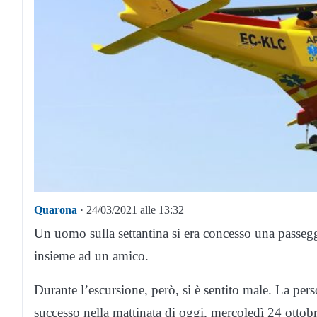
Quarona
· 24/03/2021 alle 13:32
Un uomo sulla settantina si era concesso una passegg
insieme ad un amico.
Durante l’escursione, però, si è sentito male. La pers
successo nella mattinata di oggi, mercoledì 24 ottob