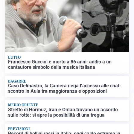
LUTTO
Francesco Guccini è morto a 86 anni: addio a un
cantautore simbolo della musica italiana
BAGARRE
Caso Delmastro, la Camera nega l’accesso alle chat:
scontro in Aula tra maggioranza e opposizioni
MEDIO ORIENTE
Stretto di Hormuz, Iran e Oman trovano un accordo
sulle rotte: si apre la possibilità di una tregua
PREVISIONI
Record di bollini rossi in Italia: oggi caldo estremo in