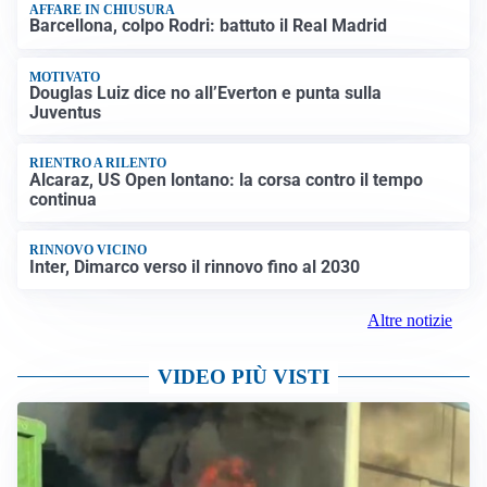
AFFARE IN CHIUSURA
Barcellona, colpo Rodri: battuto il Real Madrid
MOTIVATO
Douglas Luiz dice no all’Everton e punta sulla
Juventus
RIENTRO A RILENTO
Alcaraz, US Open lontano: la corsa contro il tempo
continua
RINNOVO VICINO
Inter, Dimarco verso il rinnovo fino al 2030
Altre notizie
VIDEO PIÙ VISTI