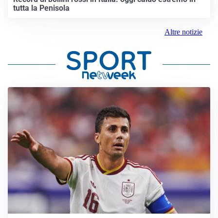
tutta la Penisola
Altre notizie