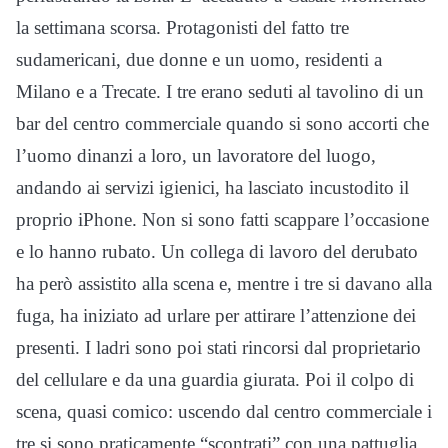
la settimana scorsa. Protagonisti del fatto tre
sudamericani, due donne e un uomo, residenti a
Milano e a Trecate. I tre erano seduti al tavolino di un
bar del centro commerciale quando si sono accorti che
l’uomo dinanzi a loro, un lavoratore del luogo,
andando ai servizi igienici, ha lasciato incustodito il
proprio iPhone. Non si sono fatti scappare l’occasione
e lo hanno rubato. Un collega di lavoro del derubato
ha però assistito alla scena e, mentre i tre si davano alla
fuga, ha iniziato ad urlare per attirare l’attenzione dei
presenti. I ladri sono poi stati rincorsi dal proprietario
del cellulare e da una guardia giurata. Poi il colpo di
scena, quasi comico: uscendo dal centro commerciale i
tre si sono praticamente “scontrati” con una pattuglia