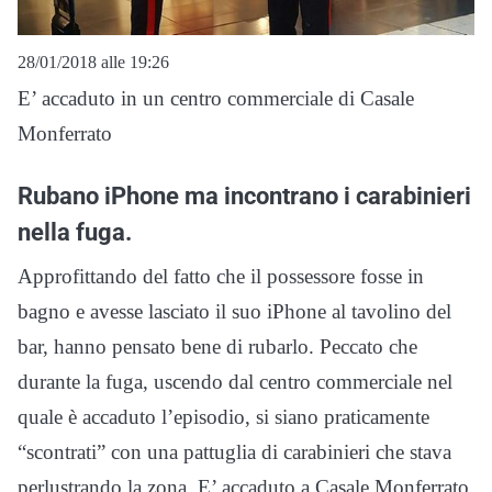
28/01/2018 alle 19:26
E’ accaduto in un centro commerciale di Casale
Monferrato
Rubano iPhone ma incontrano i carabinieri
nella fuga.
Approfittando del fatto che il possessore fosse in
bagno e avesse lasciato il suo iPhone al tavolino del
bar, hanno pensato bene di rubarlo. Peccato che
durante la fuga, uscendo dal centro commerciale nel
quale è accaduto l’episodio, si siano praticamente
“scontrati” con una pattuglia di carabinieri che stava
perlustrando la zona. E’ accaduto a Casale Monferrato