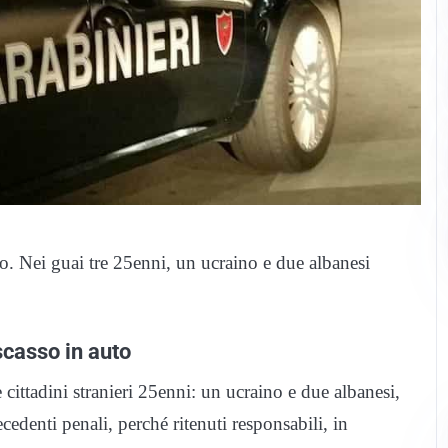
to. Nei guai tre 25enni, un ucraino e due albanesi
scasso in auto
ittadini stranieri 25enni: un ucraino e due albanesi,
cedenti penali, perché ritenuti responsabili, in