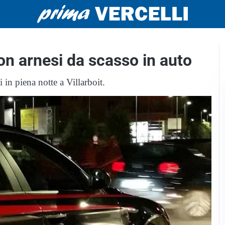
on arnesi da scasso in auto
 in piena notte a Villarboit.