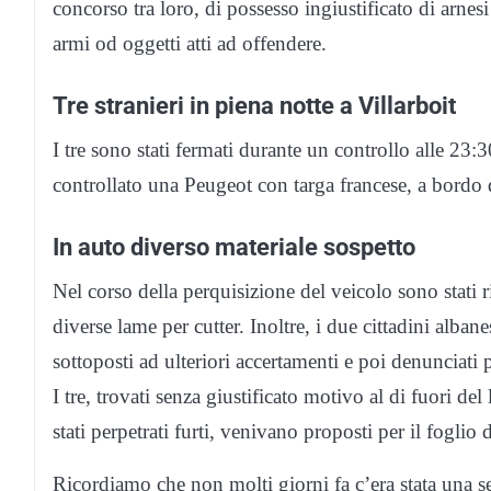
concorso tra loro, di possesso ingiustificato di arnesi
armi od oggetti atti ad offendere.
Tre stranieri in piena notte a Villarboit
I tre sono stati fermati durante un controllo alle 23:3
controllato una Peugeot con targa francese, a bordo de
In auto diverso materiale sospetto
Nel corso della perquisizione del veicolo sono stati ri
diverse lame per cutter. Inoltre, i due cittadini albane
sottoposti ad ulteriori accertamenti e poi denunciati 
I tre, trovati senza giustificato motivo al di fuori d
stati perpetrati furti, venivano proposti per il foglio 
Ricordiamo che non molti giorni fa c’era stata una s