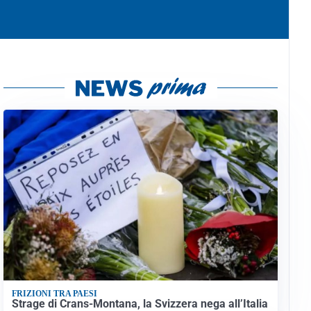
FRIZIONI TRA PAESI
Strage di Crans-Montana, la Svizzera nega all’Italia