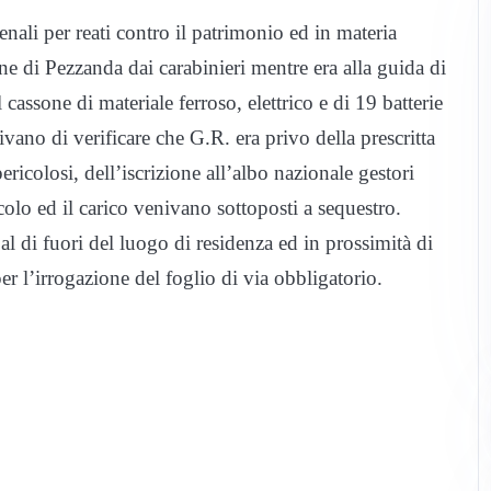
ali per reati contro il patrimonio ed in materia
e di Pezzanda dai carabinieri mentre era alla guida di
 cassone di materiale ferroso, elettrico e di 19 batterie
vano di verificare che G.R. era privo della prescritta
pericolosi, dell’iscrizione all’albo nazionale gestori
icolo ed il carico venivano sottoposti a sequestro.
 al di fuori del luogo di residenza ed in prossimità di
er l’irrogazione del foglio di via obbligatorio.