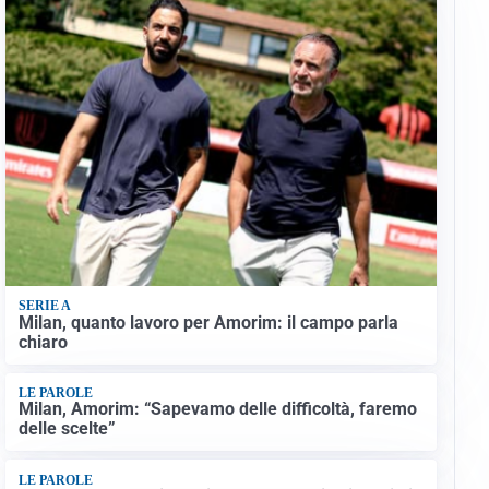
SERIE A
Milan, quanto lavoro per Amorim: il campo parla
chiaro
LE PAROLE
Milan, Amorim: “Sapevamo delle difficoltà, faremo
delle scelte”
LE PAROLE