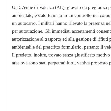
Un 57enne di Valenza (AL), gravato da pregiudizi pen
ambientale, è stato fermato in un controllo nel comun
un autocarro. I militari hanno rilevato la presenza nel
per autotrazione. Gli immediati accertamenti consenti
autorizzazione al trasporto ed alla gestione di rifiuti 
ambientali e del prescritto formulario, pertanto il ve
Il predetto, inoltre, trovato senza giustificato motivo
aree ove sono stati perpetrati furti, veniva proposto p