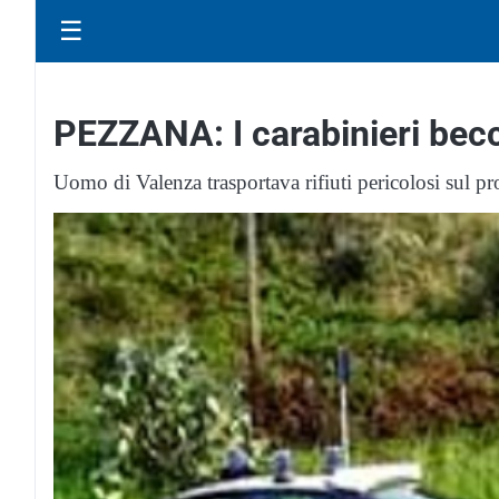
☰
PEZZANA: I carabinieri bec
Uomo di Valenza trasportava rifiuti pericolosi sul pr