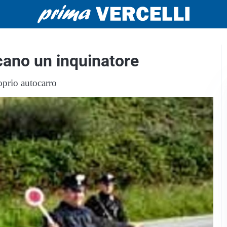
cano un inquinatore
oprio autocarro