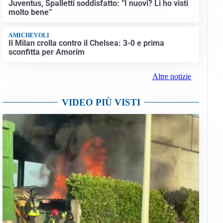
Juventus, Spalletti soddisfatto: “I nuovi? Li ho visti
molto bene”
AMICHEVOLI
Il Milan crolla contro il Chelsea: 3-0 e prima
sconfitta per Amorim
Altre notizie
VIDEO PIÙ VISTI