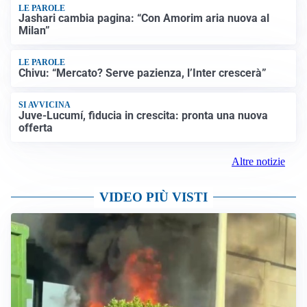
LE PAROLE
Jashari cambia pagina: “Con Amorim aria nuova al
Milan”
LE PAROLE
Chivu: “Mercato? Serve pazienza, l’Inter crescerà”
SI AVVICINA
Juve-Lucumí, fiducia in crescita: pronta una nuova
offerta
Altre notizie
VIDEO PIÙ VISTI