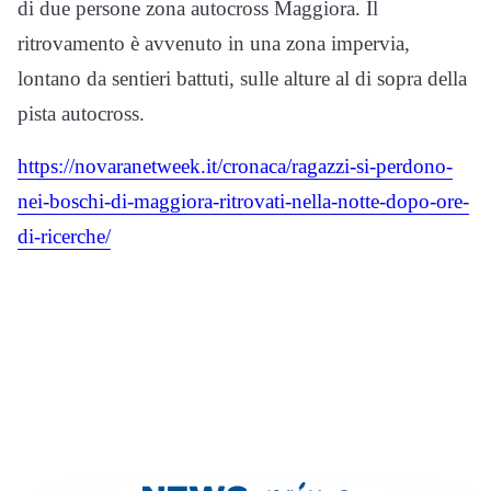
di due persone zona autocross Maggiora. Il
ritrovamento è avvenuto in una zona impervia,
lontano da sentieri battuti, sulle alture al di sopra della
pista autocross.
https://novaranetweek.it/cronaca/ragazzi-si-perdono-
nei-boschi-di-maggiora-ritrovati-nella-notte-dopo-ore-
di-ricerche/