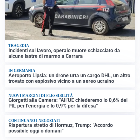
TRAGEDIA
Incidenti sul lavoro, operaio muore schiacciato da
alcune lastre di marmo a Carrara
IN GERMANIA
Aeroporto Lipsia: un drone urta un cargo DHL, un altro
trovato con esplosivo vicino a un aereo ucraino
NUOVI MARGINI DI FLESSIBILITÀ
Giorgetti alla Camera: “All’UE chiederemo lo 0,6% del
PIL per l’energia e lo 0,9% per la difesa”
CONTINUANO I NEGOZIATI
Riapertura stretto di Hormuz, Trump: “Accordo
possibile oggi o domani”