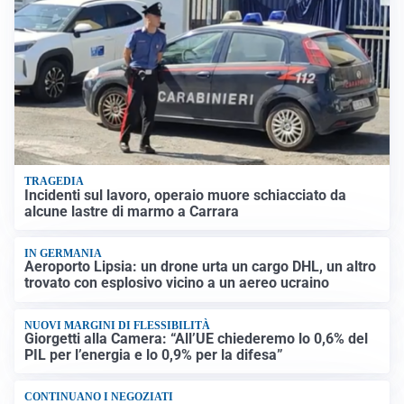
TRAGEDIA
Incidenti sul lavoro, operaio muore schiacciato da
alcune lastre di marmo a Carrara
IN GERMANIA
Aeroporto Lipsia: un drone urta un cargo DHL, un altro
trovato con esplosivo vicino a un aereo ucraino
NUOVI MARGINI DI FLESSIBILITÀ
Giorgetti alla Camera: “All’UE chiederemo lo 0,6% del
PIL per l’energia e lo 0,9% per la difesa”
CONTINUANO I NEGOZIATI