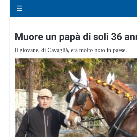
☰
Muore un papà di soli 36 an
Il giovane, di Cavaglià, era molto noto in paese.