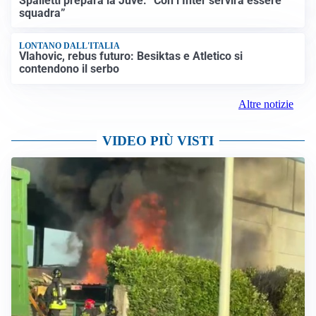
Spalletti prepara la Juve: “Con l’Inter servirà essere
squadra”
LONTANO DALL'ITALIA
Vlahovic, rebus futuro: Besiktas e Atletico si
contendono il serbo
Altre notizie
VIDEO PIÙ VISTI