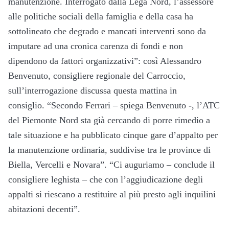
manutenzione. Interrogato dalla Lega Nord, l’assessore
alle politiche sociali della famiglia e della casa ha
sottolineato che degrado e mancati interventi sono da
imputare ad una cronica carenza di fondi e non
dipendono da fattori organizzativi”: così Alessandro
Benvenuto, consigliere regionale del Carroccio,
sull’interrogazione discussa questa mattina in
consiglio. “Secondo Ferrari – spiega Benvenuto -, l’ATC
del Piemonte Nord sta già cercando di porre rimedio a
tale situazione e ha pubblicato cinque gare d’appalto per
la manutenzione ordinaria, suddivise tra le province di
Biella, Vercelli e Novara”. “Ci auguriamo – conclude il
consigliere leghista – che con l’aggiudicazione degli
appalti si riescano a restituire al più presto agli inquilini
abitazioni decenti”.