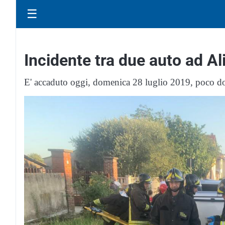
☰
Incidente tra due auto ad Ali
E' accaduto oggi, domenica 28 luglio 2019, poco do