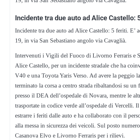
19, in via San Sebastiano angolo via Cavaglià.
Incidente tra due auto ad Alice Castello: 5
Incidente tra due auto ad Alice Castello: 5 feriti. 
19, in via San Sebastiano angolo via Cavaglià.
Intervenuti i Vigili del Fuoco di Livorno Ferraris e
Alice Castello, per un incidente stradale che ha coin
V40 e una Toyota Yaris Verso. Ad avere la peggio l
terminato la corsa a centro strada ribaltandosi su un 
presso il DEA dell’ospedale di Novara, mentre le altr
trasportate in codice verde all’ospedale di Vercelli. 
estrarre i feriti dalle auto e ha collaborato con il pe
alla messa in sicurezza dei veicoli. Sul posto numero
Casanova Elvo e Livorno Ferraris per i rilievi.