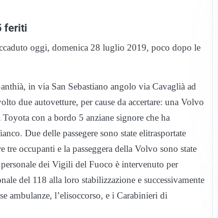
 feriti
E’ accaduto oggi, domenica 28 luglio 2019, poco dopo le
 Santhià, in via San Sebastiano angolo via Cavaglià ad
volto due autovetture, per cause da accertare: una Volvo
a Toyota con a bordo 5 anziane signore che ha
fianco. Due delle passegere sono state elitrasportate
e tre occupanti e la passeggera della Volvo sono state
Il personale dei Vigili del Fuoco è intervenuto per
rsonale del 118 alla loro stabilizzazione e successivamente
se ambulanze, l’elisoccorso, e i Carabinieri di