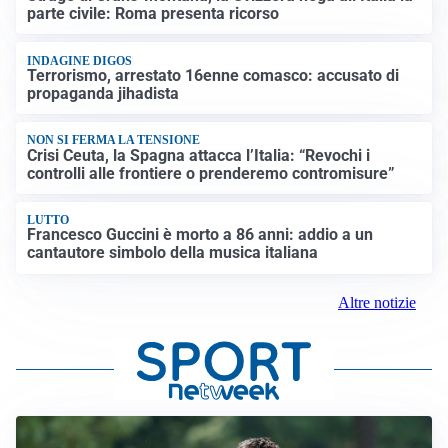
parte civile: Roma presenta ricorso
INDAGINE DIGOS
Terrorismo, arrestato 16enne comasco: accusato di
propaganda jihadista
NON SI FERMA LA TENSIONE
Crisi Ceuta, la Spagna attacca l’Italia: “Revochi i
controlli alle frontiere o prenderemo contromisure”
LUTTO
Francesco Guccini è morto a 86 anni: addio a un
cantautore simbolo della musica italiana
Altre notizie