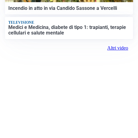
Incendio in atto in via Candido Sassone a Vercelli
TELEVISIONE
Medici e Medicina, diabete di tipo 1: trapianti, terapie
cellulari e salute mentale
Altri video
Prima Vercelli
Registrazione tribunale:
Vercelli 1 6/23/2021