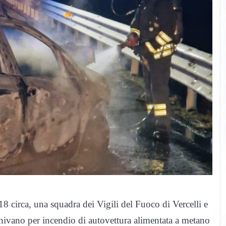
18 circa, una squadra dei Vigili del Fuoco di Vercelli e
nivano per incendio di autovettura alimentata a metano