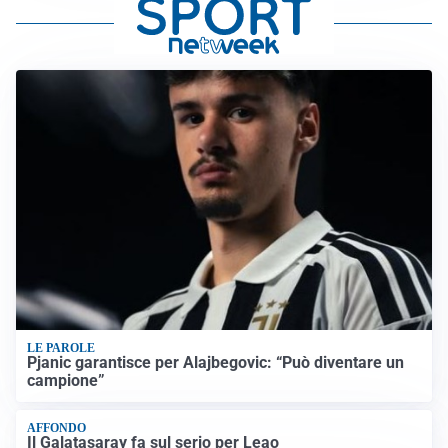
LE PAROLE
Pjanic garantisce per Alajbegovic: “Può diventare un
campione”
AFFONDO
Il Galatasaray fa sul serio per Leao