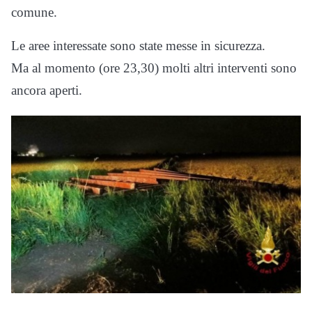
comune.
Le aree interessate sono state messe in sicurezza.
Ma al momento (ore 23,30) molti altri interventi sono
ancora aperti.