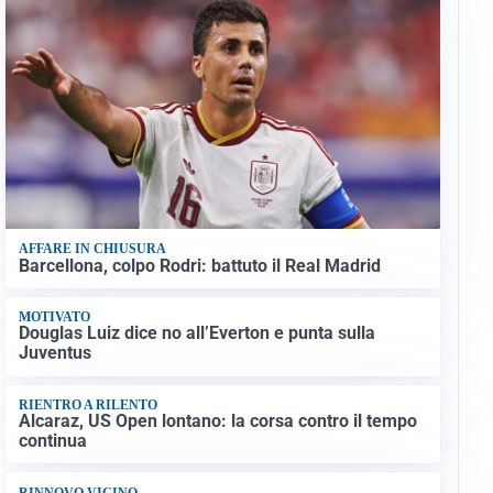
AFFARE IN CHIUSURA
Barcellona, colpo Rodri: battuto il Real Madrid
MOTIVATO
Douglas Luiz dice no all’Everton e punta sulla
Juventus
RIENTRO A RILENTO
Alcaraz, US Open lontano: la corsa contro il tempo
continua
RINNOVO VICINO