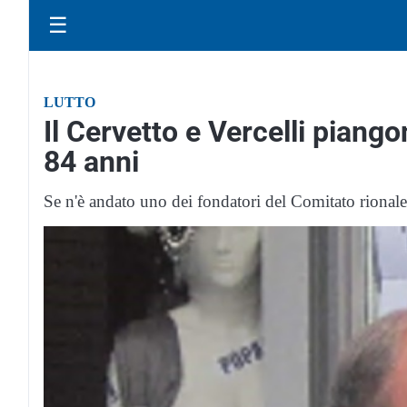
☰
LUTTO
Il Cervetto e Vercelli pian
84 anni
Se n'è andato uno dei fondatori del Comitato rionale,