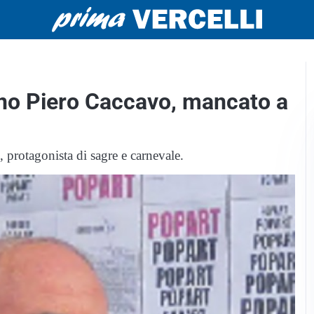
gono Piero Caccavo, mancato a
 protagonista di sagre e carnevale.