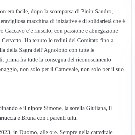
on era facile, dopo la scomparsa di Pinin Sandro,
eravigliosa macchina di iniziative e di solidarietà che è
ro Caccavo c’è riuscito, con passione e abnegazione
o Cervetto. Ha tenuto le redini del Comitato fino a
ella della Sagra dell’Agnolotto con tutte le
ali, prima fra tutte la consegna del riconoscimento
onaggio, non solo per il Carnevale, non solo per il suo
inando e il nipote Simone, la sorella Giuliana, il
riuccia e Bruna con i parenti tutti.
 2023, in Duomo, alle ore. Sempre nella cattedrale