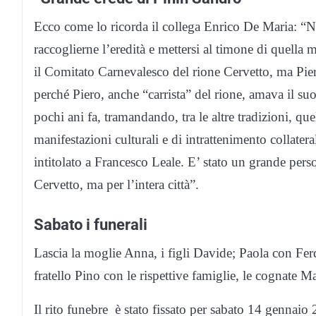
Ecco come lo ricorda il collega Enrico De Maria: “N
raccoglierne l’eredità e mettersi al timone di quella m
il Comitato Carnevalesco del rione Cervetto, ma Pie
perché Piero, anche “carrista” del rione, amava il su
pochi ani fa, tramandando, tra le altre tradizioni, qu
manifestazioni culturali e di intrattenimento collater
intitolato a Francesco Leale. E’ stato un grande pers
Cervetto, ma per l’intera città”.
Sabato i funerali
Lascia la moglie Anna, i figli Davide; Paola con Ferd
fratello Pino con le rispettive famiglie, le cognate Ma
Il rito funebre è stato fissato per sabato 14 gennaio