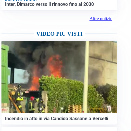
Inter, Dimarco verso il rinnovo fino al 2030
Altre notizie
VIDEO PIÙ VISTI
Incendio in atto in via Candido Sassone a Vercelli