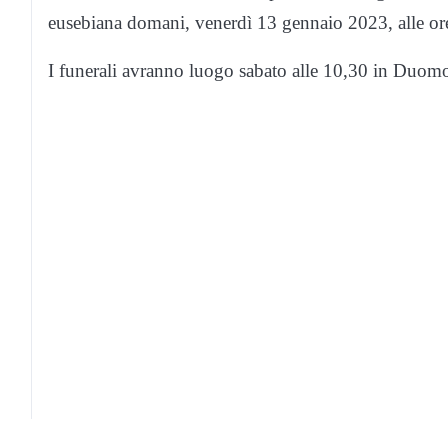
eusebiana domani, venerdì 13 gennaio 2023, alle ore 1
I funerali avranno luogo sabato alle 10,30 in Duomo 