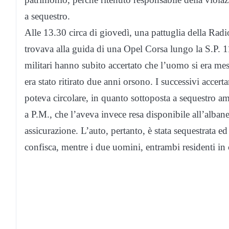
a sequestro.
Alle 13.30 circa di giovedì, una pattuglia della Rad
trovava alla guida di una Opel Corsa lungo la S.P. 11
militari hanno subito accertato che l’uomo si era me
era stato ritirato due anni orsono. I successivi accer
poteva circolare, in quanto sottoposta a sequestro am
a P.M., che l’aveva invece resa disponibile all’alban
assicurazione. L’auto, pertanto, è stata sequestrata ed
confisca, mentre i due uomini, entrambi residenti in c