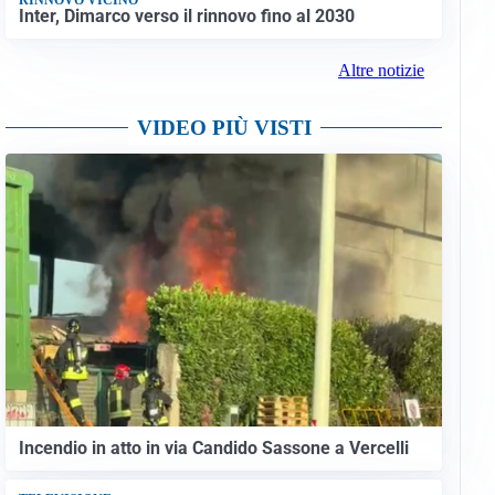
Inter, Dimarco verso il rinnovo fino al 2030
Altre notizie
VIDEO PIÙ VISTI
Incendio in atto in via Candido Sassone a Vercelli