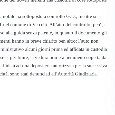
iomobile ha sottoposto a controllo G.D., mentre si
 nel comune di Vercelli. All’atto del controllo, però, i
sso alla guida senza patente, in quanto il documento gli
tamenti hanno in breve chiarito ben altro: l’auto non
ministrativo alcuni giorni prima ed affidata in custodia
ese e, per finire, la vettura non era nemmeno coperta da
 affidata ad una depositeria autorizzata per la successiva
ittà, sono stati denunciati all’Autorità Giudiziaria.