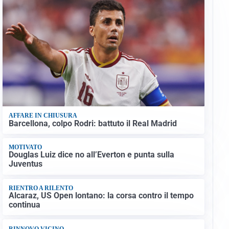
AFFARE IN CHIUSURA
Barcellona, colpo Rodri: battuto il Real Madrid
MOTIVATO
Douglas Luiz dice no all’Everton e punta sulla
Juventus
RIENTRO A RILENTO
Alcaraz, US Open lontano: la corsa contro il tempo
continua
RINNOVO VICINO