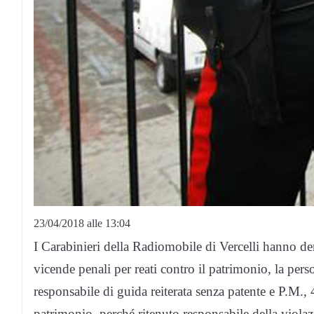
23/04/2018 alle 13:04
I Carabinieri della Radiomobile di Vercelli hanno d
vicende penali per reati contro il patrimonio, la pers
responsabile di guida reiterata senza patente e P.M., 
patrimonio, perché ritenuto responsabile della violaz