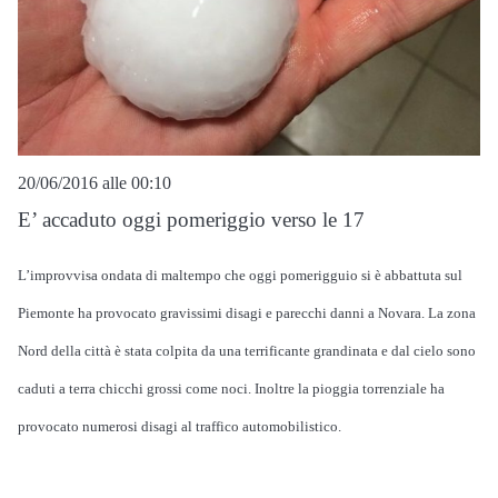
20/06/2016 alle 00:10
E’ accaduto oggi pomeriggio verso le 17
L’improvvisa ondata di maltempo che oggi pomerigguio si è abbattuta sul
Piemonte ha provocato gravissimi disagi e parecchi danni a Novara. La zona
Nord della città è stata colpita da una terrificante grandinata e dal cielo sono
caduti a terra chicchi grossi come noci. Inoltre la pioggia torrenziale ha
provocato numerosi disagi al traffico automobilistico.