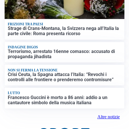
FRIZIONI TRA PAESI
Strage di Crans-Montana, la Svizzera nega all’Italia la
parte civile: Roma presenta ricorso
INDAGINE DIGOS
Terrorismo, arrestato 16enne comasco: accusato di
propaganda jihadista
NON SI FERMA LA TENSIONE
Crisi Ceuta, la Spagna attacca l’Italia: “Revochi i
controlli alle frontiere o prenderemo contromisure”
LUTTO
Francesco Guccini è morto a 86 anni: addio a un
cantautore simbolo della musica italiana
Altre notizie