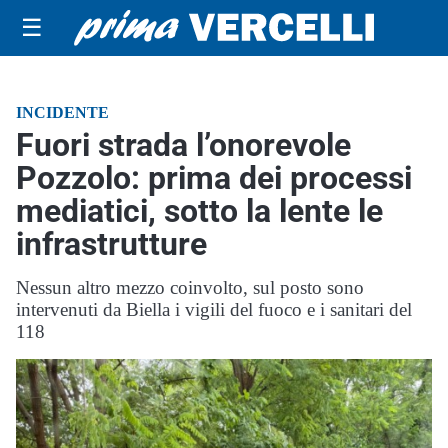
☰
INCIDENTE
Fuori strada l’onorevole
Pozzolo: prima dei processi
mediatici, sotto la lente le
infrastrutture
Nessun altro mezzo coinvolto, sul posto sono
intervenuti da Biella i vigili del fuoco e i sanitari del
118