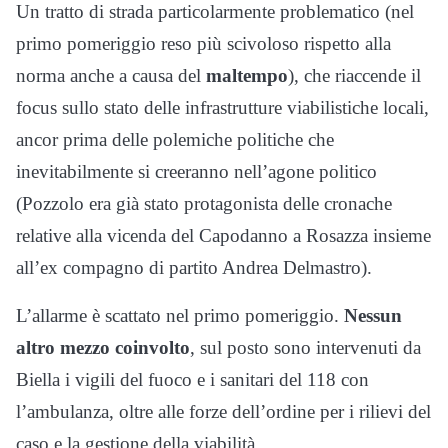
Un tratto di strada particolarmente problematico (nel
primo pomeriggio reso più scivoloso rispetto alla
norma anche a causa del
maltempo
), che riaccende il
focus sullo stato delle infrastrutture viabilistiche locali,
ancor prima delle polemiche politiche che
inevitabilmente si creeranno nell’agone politico
(Pozzolo era già stato protagonista delle cronache
relative alla vicenda del Capodanno a Rosazza insieme
all’ex compagno di partito Andrea Delmastro).
L’allarme è scattato nel primo pomeriggio.
Nessun
altro mezzo coinvolto
, sul posto sono intervenuti da
Biella i vigili del fuoco e i sanitari del 118 con
l’ambulanza, oltre alle forze dell’ordine per i rilievi del
caso e la gestione della viabilità