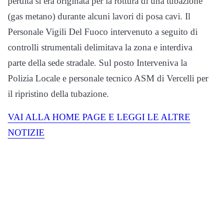
perdita si era originata per la rottura di una tubazione
(gas metano) durante alcuni lavori di posa cavi. Il
Personale Vigili Del Fuoco intervenuto a seguito di
controlli strumentali delimitava la zona e interdiva
parte della sede stradale. Sul posto Interveniva la
Polizia Locale e personale tecnico ASM di Vercelli per
il ripristino della tubazione.
VAI ALLA HOME PAGE E LEGGI LE ALTRE
NOTIZIE