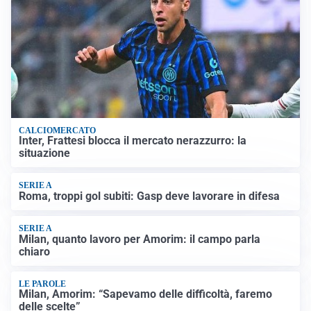
CALCIOMERCATO
Inter, Frattesi blocca il mercato nerazzurro: la
situazione
SERIE A
Roma, troppi gol subiti: Gasp deve lavorare in difesa
SERIE A
Milan, quanto lavoro per Amorim: il campo parla
chiaro
LE PAROLE
Milan, Amorim: “Sapevamo delle difficoltà, faremo
delle scelte”