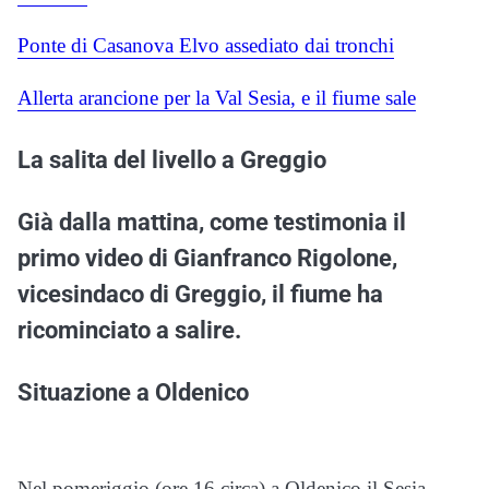
Ponte di Casanova Elvo assediato dai tronchi
Allerta arancione per la Val Sesia, e il fiume sale
La salita del livello a Greggio
Già dalla mattina, come testimonia il
primo video di Gianfranco Rigolone,
vicesindaco di Greggio, il fiume ha
ricominciato a salire.
Situazione a Oldenico
Nel pomeriggio (ore 16 circa) a Oldenico il Sesia