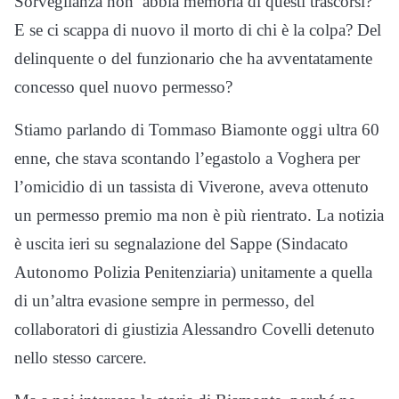
Sorveglianza non abbia memoria di questi trascorsi?
E se ci scappa di nuovo il morto di chi è la colpa? Del
delinquente o del funzionario che ha avventatamente
concesso quel nuovo permesso?
Stiamo parlando di Tommaso Biamonte oggi ultra 60
enne, che stava scontando l’egastolo a Voghera per
l’omicidio di un tassista di Viverone, aveva ottenuto
un permesso premio ma non è più rientrato. La notizia
è uscita ieri su segnalazione del Sappe (Sindacato
Autonomo Polizia Penitenziaria) unitamente a quella
di un’altra evasione sempre in permesso, del
collaboratori di giustizia Alessandro Covelli detenuto
nello stesso carcere.