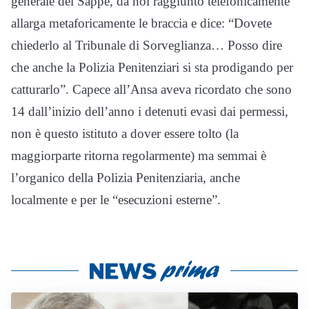
generale del Sappe, da noi raggiunto telefonicamente
allarga metaforicamente le braccia e dice: “Dovete
chiederlo al Tribunale di Sorveglianza… Posso dire
che anche la Polizia Penitenziari si sta prodigando per
catturarlo”. Capece all’Ansa aveva ricordato che sono
14 dall’inizio dell’anno i detenuti evasi dai permessi,
non è questo istituto a dover essere tolto (la
maggiorparte ritorna regolarmente) ma semmai è
l’organico della Polizia Penitenziaria, anche
localmente e per le “esecuzioni esterne”.