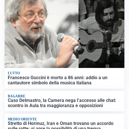
LUTTO
Francesco Guccini è morto a 86 anni: addio a un
cantautore simbolo della musica italiana
BAGARRE
Caso Delmastro, la Camera nega l’accesso alle chat:
scontro in Aula tra maggioranza e opposizioni
MEDIO ORIENTE
Stretto di Hormuz, Iran e Oman trovano un accordo
sulle rotte: si apre la possibilità di una tregua