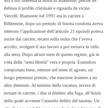
Ma a noi interessa la storia di Biamonte, perché ne
delinea il profilo criminale e riguarda da vicino
Vercelli. Biamonte nel 1991 era in carcere a
Billiemme, dopo un periodo di buona condotta aveva
ottenuto l’applicazione dell’articolo 21 (quindi poteva
uscire dal carcere, recarsi nella onlus che l’aveva
accolto, svolgere il suo lavoro e poi tornava in cella
alla sera). Dopo alcuni mesi di questo regime, già in
vista della “semi-libertà” vera e propria. Essendosi
comportato bene, ottenne nel mese di agosto, un
lungo permesso premio, che trascorse insieme a un
altro detenuto. Al termine della vacanza, invece di
tornare in carcere, i due si diedero alla fuga, all’inizio
della quale avvenne l’assurdo delitto del tassista. Un