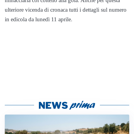
minacciarla col coltello alla gola. Anche per questa
ulteriore vicenda di cronaca tutti i dettagli sul numero
in edicola da lunedì 11 aprile.