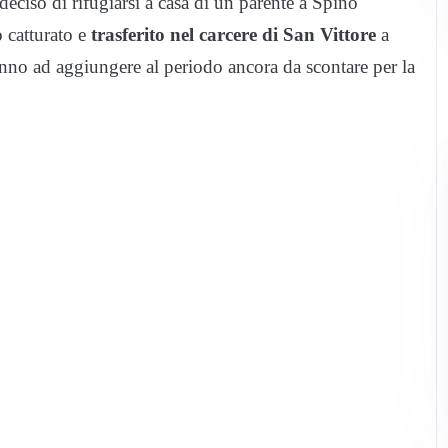
eciso di rifugiarsi a casa di un parente a Spino
 catturato e
trasferito nel carcere di San Vittore
a
ranno ad aggiungere al periodo ancora da scontare per la