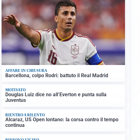
AFFARE IN CHIUSURA
Barcellona, colpo Rodri: battuto il Real Madrid
MOTIVATO
Douglas Luiz dice no all’Everton e punta sulla
Juventus
RIENTRO A RILENTO
Alcaraz, US Open lontano: la corsa contro il tempo
continua
RINNOVO VICINO