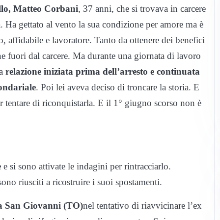
lo,
Matteo Corbani
, 37 anni, che si trovava in carcere
a. Ha gettato al vento la sua condizione per amore ma è
o, affidabile e lavoratore. Tanto da ottenere dei benefici
he fuori dal carcere. Ma durante una giornata di lavoro
na
relazione iniziata prima dell’arresto e continuata
ondariale
. Poi lei aveva deciso di troncare la storia. E
r tentare di riconquistarla. E il 1° giugno scorso non è
e
e si sono attivate le indagini per rintracciarlo.
sono riusciti a ricostruire i suoi spostamenti.
 San Giovanni (TO)
nel tentativo di riavvicinare l’ex