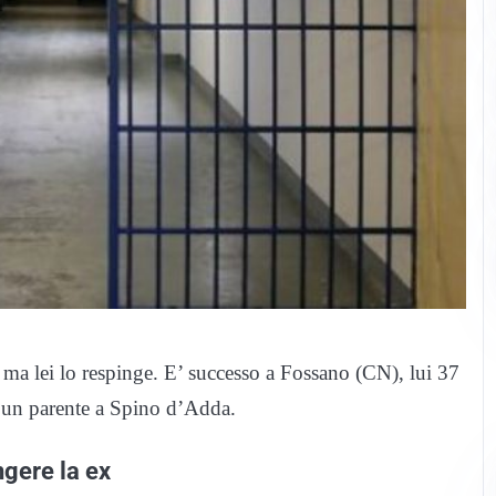
ma lei lo respinge. E’ successo a Fossano (CN), lui 37
di un parente a Spino d’Adda.
gere la ex