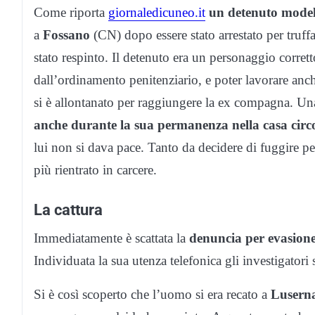
Come riporta
giornaledicuneo.it
un detenuto model
a
Fossano
(CN) dopo essere stato arrestato per truff
stato respinto. Il detenuto era un personaggio corrett
dall’ordinamento penitenziario, e poter lavorare anc
si è allontanato per raggiungere la ex compagna. U
anche durante la sua permanenza nella casa circ
lui non si dava pace. Tanto da decidere di fuggire pe
più rientrato in carcere.
La cattura
Immediatamente è scattata la
denuncia per evasion
Individuata la sua utenza telefonica gli investigatori 
Si è così scoperto che l’uomo si era recato a
Luserna