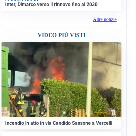
Inter, Dimarco verso il rinnovo fino al 2030
Altre notizie
VIDEO PIÙ VISTI
Incendio in atto in via Candido Sassone a Vercelli