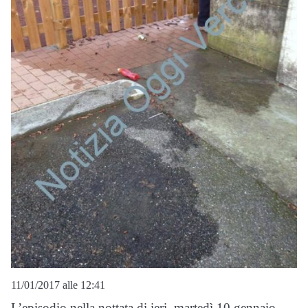
11/01/2017 alle 12:41
L’episodio nella nottata di ieri, martedì 10 gennaio.