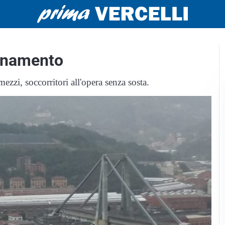
ornamento
mezzi, soccorritori all'opera senza sosta.