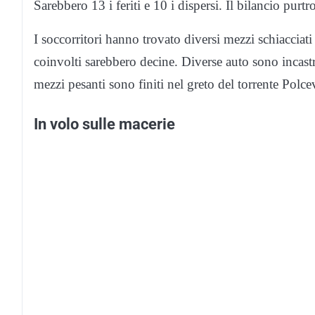
Sarebbero 13 i feriti e 10 i dispersi. Il bilancio purt
I soccorritori hanno trovato diversi mezzi schiacciati
coinvolti sarebbero decine. Diverse auto sono incastr
mezzi pesanti sono finiti nel greto del torrente Polc
In volo sulle macerie