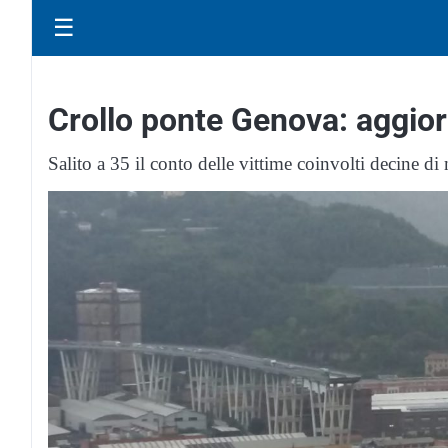
☰
Crollo ponte Genova: aggi
Salito a 35 il conto delle vittime coinvolti decine di 