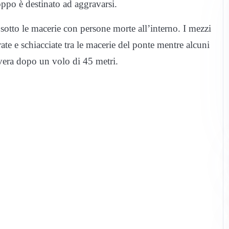
roppo è destinato ad aggravarsi.
 sotto le macerie con persone morte all’interno. I mezzi
ate e schiacciate tra le macerie del ponte mentre alcuni
evera dopo un volo di 45 metri.