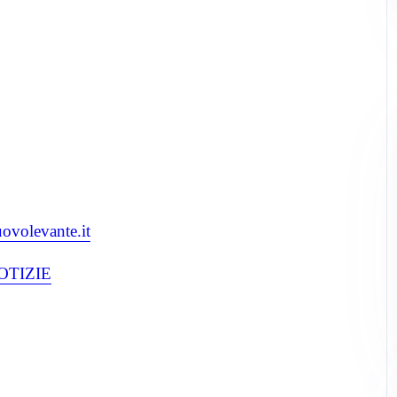
uovolevante.it
OTIZIE