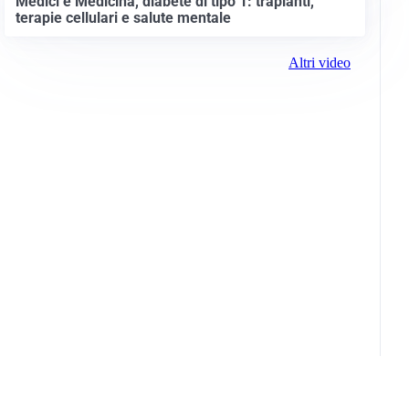
Medici e Medicina, diabete di tipo 1: trapianti,
terapie cellulari e salute mentale
Altri video