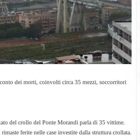
onto dei morti, coinvolti circa 35 mezzi, soccorritori
tato del crollo del Ponte Morandi parla di 35 vittime.
maste ferite nelle case investite dalla struttura crollata.