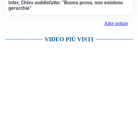
Inter, Chivu soddisfatto: “Buona prova, non esistono
gerarchie”
Altre notizie
VIDEO PIÙ VISTI
Incendio in atto in via Candido Sassone a Vercelli