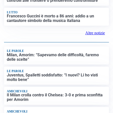
controlli alle frontiere o prenderemo contromisure”
LUTTO
Francesco Guccini è morto a 86 anni: addio a un
cantautore simbolo della musica italiana
Altre notizie
LE PAROLE
Milan, Amorim: “Sapevamo delle difficoltà, faremo
delle scelte”
LE PAROLE
Juventus, Spalletti soddisfatto: “I nuovi? Li ho visti
molto bene”
AMICHEVOLI
Il Milan crolla contro il Chelsea: 3-0 e prima sconfitta
per Amorim
AMICHEVOLI