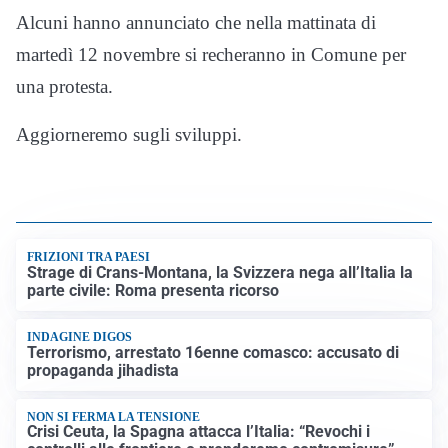
Alcuni hanno annunciato che nella mattinata di
martedì 12 novembre si recheranno in Comune per
una protesta.
Aggiorneremo sugli sviluppi.
FRIZIONI TRA PAESI
Strage di Crans-Montana, la Svizzera nega all’Italia la
parte civile: Roma presenta ricorso
INDAGINE DIGOS
Terrorismo, arrestato 16enne comasco: accusato di
propaganda jihadista
NON SI FERMA LA TENSIONE
Crisi Ceuta, la Spagna attacca l’Italia: “Revochi i