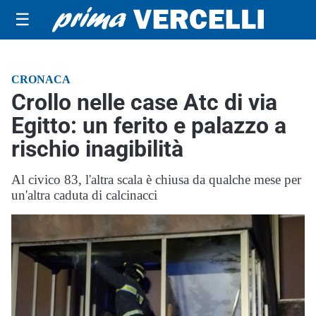
☰
CRONACA
Crollo nelle case Atc di via
Egitto: un ferito e palazzo a
rischio inagibilità
Al civico 83, l'altra scala è chiusa da qualche mese per
un'altra caduta di calcinacci